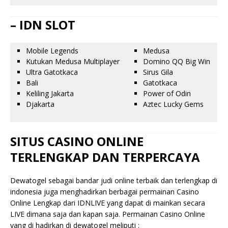
– IDN SLOT
Mobile Legends
Medusa
Kutukan Medusa Multiplayer
Domino QQ Big Win
Ultra Gatotkaca
Sirus Gila
Bali
Gatotkaca
Keliling Jakarta
Power of Odin
Djakarta
Aztec Lucky Gems
SITUS CASINO ONLINE
TERLENGKAP DAN TERPERCAYA
Dewatogel sebagai bandar judi online terbaik dan terlengkap di
indonesia juga menghadirkan berbagai permainan Casino
Online Lengkap dari IDNLIVE yang dapat di mainkan secara
LIVE dimana saja dan kapan saja. Permainan Casino Online
yang di hadirkan di dewatogel meliputi :