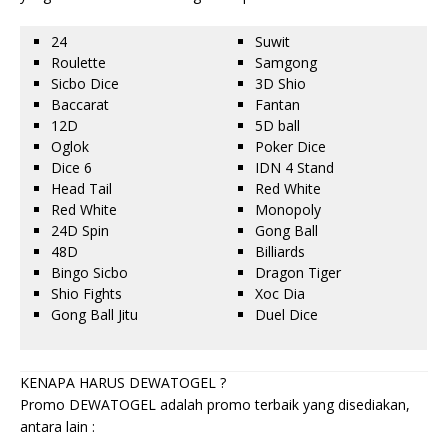
24
Suwit
Roulette
Samgong
Sicbo Dice
3D Shio
Baccarat
Fantan
12D
5D ball
Oglok
Poker Dice
Dice 6
IDN 4 Stand
Head Tail
Red White
Red White
Monopoly
24D Spin
Gong Ball
48D
Billiards
Bingo Sicbo
Dragon Tiger
Shio Fights
Xoc Dia
Gong Ball Jitu
Duel Dice
KENAPA HARUS DEWATOGEL ?
Promo DEWATOGEL adalah promo terbaik yang disediakan,
antara lain :