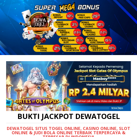
BUKTI JACKPOT DEWATOGEL
DEWATOGEL SITUS TOGEL ONLINE, CASINO ONLINE, SLOT
ONLINE & JUDI BOLA ONLINE TERBAIK TERPERCAYA &
TERBESAR DI INDONESIA