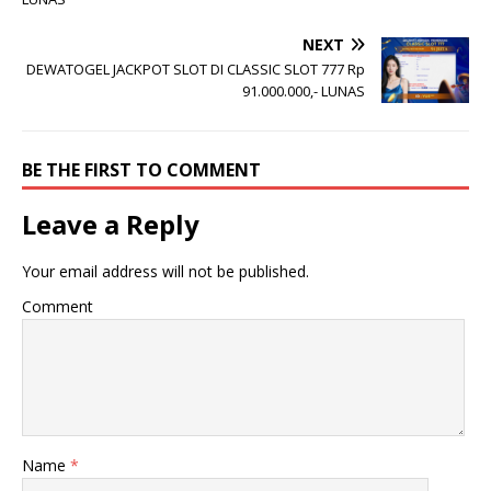
NEXT
DEWATOGEL JACKPOT SLOT DI CLASSIC SLOT 777 Rp
91.000.000,- LUNAS
BE THE FIRST TO COMMENT
Leave a Reply
Your email address will not be published.
Comment
Name
*