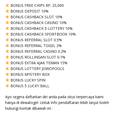
BONUS FREE CHIPS RP. 25,000
BONUS DEPOSIT 10%
BONUS CASHBACK SLOT 10%
BONUS CASHBACK CASINO 10%
BONUS CASHBACK E-LOTTERY 10%
BONUS CASHBACK SPORTBOOK 10%
BONUS REFERRAL SLOT 0.5%
BONUS REFERRAL TOGEL 2%
BONUS REFERRAL CASINO 0.2%
BONUS ROLLINGAN SLOT 0.1%
BONUS EXTRA AJAK TEMAN 15%
BONUS LOTTERY JOWOPOOLS
BONUS MYSTERY BOX
BONUS LUCKY SPIN
BONUS 5 LUCKY BALL
Ayo segera daftarkan diri anda pada situs terpercaya kami
hanya di dewatogel. Untuk info pendaftaran lebih lanjut boleh
hubungi kontak dibawah ini :