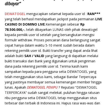
dibayar”
DEWATOGEL
mengucapkan selamat kepada user id :
RAN***
yang telah berhasil mendapatkan jackpot pada permainan
LIVE
CASINO DI DOMINO LIVE
.Kemenangan sebesar
Rp
78.500.000
,-.
telah dibayarkan LUNAS oleh pihak dewatogel
kepada pemilik user id setelah yang bersangkutan mengisi
formulir withdraw. Proses pencairan dana berlangsung sangat
cepat hanya dalam waktu 5-10 menit sudah berada dalam
rekening pemilik user id. Bukti transfer yang dapat anda lihat
adalah bukti
SAH / VALID
yang langsung di dapatkan melalui
bukti transaksi dari Bank yang digunakan untuk pengiriman
dana pada rekening pemilik user id. Terima kasih kami
sampaikan kepada para pengguna setia DEWATOGEL yang
telah menggunakan situs kami, sebagai Bandar Terpercaya
yang pastinya membayar semua kemenangan member hingga
lunas. Apakah
DEWATOGEL PENIPU
? Reputasi “DEWATOGEL
TERPERCAYA” sudah sangat melekat. puluhan hingga ratusan
ribu pengguna setia DEWATOGEL tetap menggunakan situs
terbesar dan terbaik di Indonesia ini. Hapus rasa was-was dan