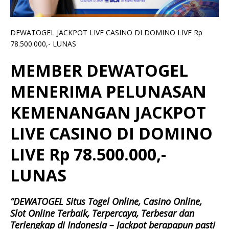
DEWATOGEL JACKPOT LIVE CASINO DI DOMINO LIVE Rp
78.500.000,- LUNAS
MEMBER DEWATOGEL
MENERIMA PELUNASAN
KEMENANGAN JACKPOT
LIVE CASINO DI DOMINO
LIVE Rp 78.500.000,-
LUNAS
“DEWATOGEL Situs Togel Online, Casino Online,
Slot Online Terbaik, Terpercaya, Terbesar dan
Terlengkap di Indonesia – Jackpot berapapun pasti