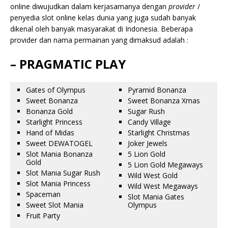
online diwujudkan dalam kerjasamanya dengan
provider
/
penyedia slot online kelas dunia yang juga sudah banyak
dikenal oleh banyak masyarakat di Indonesia. Beberapa
provider dan nama permainan yang dimaksud adalah :
– PRAGMATIC PLAY
Gates of Olympus
Pyramid Bonanza
Sweet Bonanza
Sweet Bonanza Xmas
Bonanza Gold
Sugar Rush
Starlight Princess
Candy Village
Hand of Midas
Starlight Christmas
Sweet DEWATOGEL
Joker Jewels
Slot Mania Bonanza
5 Lion Gold
Gold
5 Lion Gold Megaways
Slot Mania Sugar Rush
Wild West Gold
Slot Mania Princess
Wild West Megaways
Spaceman
Slot Mania Gates
Sweet Slot Mania
Olympus
Fruit Party