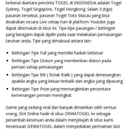
terkenal diantara pencinta TOGEL di INDONESIA adalah Togel
Sydney, Togel Singapore, Togel Hongkong. Selain 3 (tiga)
pasaran tersebut, pasaran Togel Toto Macau yang bisa
disaksikan secara Live setiap hari di platform Youtube juga
dapat ditemukan di situs ini. Tipe-tipe pasangan /
bettingan
yang beragam dapat dipilih pada saat melakukan pemasangan
taruhan anda. Tipe yang dimaksud antara lain :
Bettingan Tipe Full yang memiliki hadiah terbesar
Bettingan Tipe Diskon yang memberikan diskon pada
pemain setiap pemasangan
Bettingan Tipe BB ( Bolak Balik ) yang dapat dimenangkan
apabila angka yang keluar terbalik dari angka yang dipasang
Bettingan Tipe Prize yang memungkinkan persentase
kemenangan pemain meningkat.
Game yang sedang viral dan banyak dimainkan oleh semua
orang, Slot Online hadir di situs DEWATOGEL ini sebagai
penambah keseruan anda dalam menjelajah di situs kami.
Keseriusan DEWATOGEL dalam menyediakan permainan slot