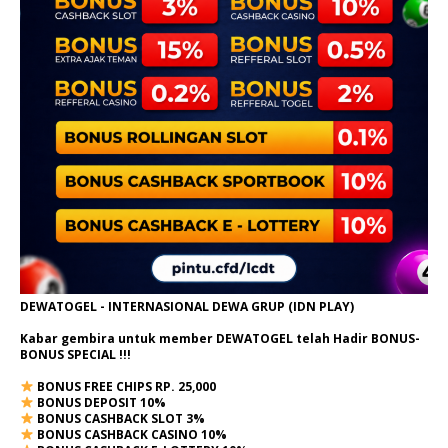
DEWATOGEL - INTERNASIONAL DEWA GRUP (IDN PLAY)
Kabar gembira untuk member DEWATOGEL telah Hadir
BONUS-
BONUS SPECIAL
!!!
BONUS FREE CHIPS RP. 25,000
BONUS DEPOSIT 10%
BONUS CASHBACK SLOT 3%
BONUS CASHBACK CASINO 10%