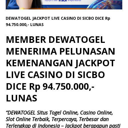
DEWATOGEL JACKPOT LIVE CASINO DI SICBO DICE Rp
94.750.000,- LUNAS
MEMBER DEWATOGEL
MENERIMA PELUNASAN
KEMENANGAN JACKPOT
LIVE CASINO DI SICBO
DICE Rp 94.750.000,-
LUNAS
“DEWATOGEL Situs Togel Online, Casino Online,
Slot Online Terbaik, Terpercaya, Terbesar dan
Terlengkap di Indonesia – Jackpot berapapun pasti