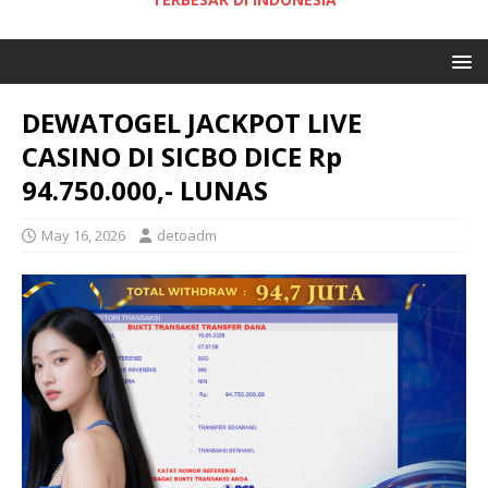
DEWATOGEL JACKPOT LIVE
CASINO DI SICBO DICE Rp
94.750.000,- LUNAS
May 16, 2026
detoadm