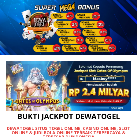
BUKTI JACKPOT DEWATOGEL
DEWATOGEL SITUS TOGEL ONLINE, CASINO ONLINE, SLOT
ONLINE & JUDI BOLA ONLINE TERBAIK TERPERCAYA &
TERBESAR DI INDONESIA