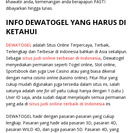
khawatir anda, kemenangan anda berapapun PASTI
dibayarkan hingga lunas.
INFO DEWATOGEL YANG HARUS DI
KETAHUI
DEWATOGEL
adalah Situs Online Terpercaya, Terbaik,
Terlengkap dan Terbesar di Indonesia bahkan di Asia sekalipun.
Sebagai
situs jud
i
online terbesar di Indonesia
, Dewatogel
menyediakan permainan seperti Togel online, Slot online,
Sportsbook dan juga Live Casino atau yang biasa dikenal
dengan nama
casino online
(kasino online). Fitur-fitur yang
cukup mudah digunakan juga tersedia dalam situs ini, salah
satunya adalah
one for all
yaitu cukup hanya dengan 1 (satu )
User ID saja, anda sudah dapat menjelajahi semua permainan
yang ada di
situs judi online terbaik di Indonesia
ini.
DEWATOGEL hadir dengan pasaran-pasaran yang cukup
lengkap. Pasaran yang hadir ada pasaran 3D, pasaran 4D,
pasaran WILD 4D, dan juga pasaran 5D. Pasaran 4D, yang