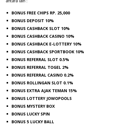
antara lain :
BONUS FREE CHIPS RP. 25,000
BONUS DEPOSIT 10%
BONUS CASHBACK SLOT 10%
BONUS CASHBACK CASINO 10%
BONUS CASHBACK E-LOTTERY 10%
BONUS CASHBACK SPORTBOOK 10%
BONUS REFERRAL SLOT 0.5%
BONUS REFERRAL TOGEL 2%
BONUS REFERRAL CASINO 0.2%
BONUS ROLLINGAN SLOT 0.1%
BONUS EXTRA AJAK TEMAN 15%
BONUS LOTTERY JOWOPOOLS
BONUS MYSTERY BOX
BONUS LUCKY SPIN
BONUS 5 LUCKY BALL