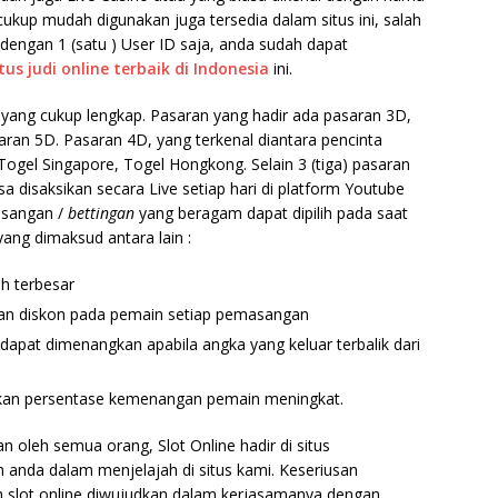
g cukup mudah digunakan juga tersedia dalam situs ini, salah
dengan 1 (satu ) User ID saja, anda sudah dapat
itus judi online terbaik di Indonesia
ini.
ang cukup lengkap. Pasaran yang hadir ada pasaran 3D,
ran 5D. Pasaran 4D, yang terkenal diantara pencinta
gel Singapore, Togel Hongkong. Selain 3 (tiga) pasaran
a disaksikan secara Live setiap hari di platform Youtube
pasangan /
bettingan
yang beragam dapat dipilih pada saat
ng dimaksud antara lain :
ah terbesar
an diskon pada pemain setiap pemasangan
 dapat dimenangkan apabila angka yang keluar terbalik dari
nkan persentase kemenangan pemain meningkat.
 oleh semua orang, Slot Online hadir di situs
nda dalam menjelajah di situs kami. Keseriusan
lot online diwujudkan dalam kerjasamanya dengan