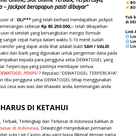
BO
a – Jackpot berapapun pasti dibayar”
BO
Yuk b
ser id :
OLI***
yang telah berhasil mendapatkan jackpot
di D
emenangan sebesar
Rp 85.250.000,-.
telah dibayarkan
Link 
user id setelah yang bersangkutan mengisi formulir
Lin
ng sangat cepat hanya dalam waktu 5-10 menit sudah
Lin
transfer yang dapat anda lihat adalah bukti
SAH / VALID
Lin
nsaksi dari Bank yang digunakan untuk pengiriman dana pada
mi sampaikan kepada para pengguna setia DEWATOGEL yang
ndar Terpercaya yang pastinya membayar semua
DEWATOGEL PENIPU
? Reputasi “DEWATOGEL TERPERCAYA”
usan ribu pengguna setia DEWATOGEL tetap menggunakan
. Hapus rasa was-was dan khawatir anda, kemenangan anda
HARUS DI KETAHUI
, Terbaik, Terlengkap dan Terbesar di Indonesia bahkan di
rbesar di Indonesia
, Dewatogel menyediakan permainan
k dan juga Live Casino atau yang biasa dikenal dengan nama