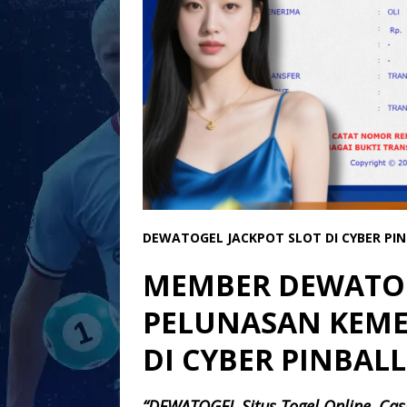
DEWATOGEL JACKPOT SLOT DI CYBER PINB
MEMBER DEWATO
PELUNASAN KEME
DI CYBER PINBALL 
“DEWATOGEL Situs Togel Online, Casi