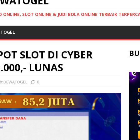
EWATOGEL
 ONLINE, SLOT ONLINE & JUDI BOLA ONLINE TERBAIK TERPERCA
ATOGEL
OT SLOT DI CYBER
BU
.000,- LUNAS
pot DEWATOGEL
0