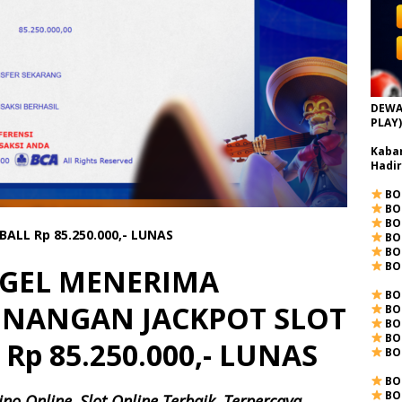
DEWA
PLAY)
Kaba
Hadi
BON
BO
BO
ALL Rp 85.250.000,- LUNAS
BO
BO
BO
GEL MENERIMA
BO
NANGAN JACKPOT SLOT
BO
BO
BO
Rp 85.250.000,- LUNAS
BO
BO
BO
no Online, Slot Online Terbaik, Terpercaya,