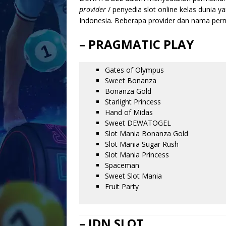
provider
/ penyedia slot online kelas dunia 
Indonesia. Beberapa provider dan nama per
– PRAGMATIC PLAY
Gates of Olympus
Sweet Bonanza
Bonanza Gold
Starlight Princess
Hand of Midas
Sweet DEWATOGEL
Slot Mania Bonanza Gold
Slot Mania Sugar Rush
Slot Mania Princess
Spaceman
Sweet Slot Mania
Fruit Party
– IDN SLOT