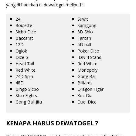
yang di hadirkan di dewatogel meliputi :
24
Suwit
Roulette
Samgong
Sicbo Dice
3D Shio
Baccarat
Fantan
12D
5D ball
Oglok
Poker Dice
Dice 6
IDN 4 Stand
Head Tail
Red White
Red White
Monopoly
24D Spin
Gong Ball
48D
Billiards
Bingo Sicbo
Dragon Tiger
Shio Fights
Xoc Dia
Gong Ball Jitu
Duel Dice
KENAPA HARUS DEWATOGEL ?