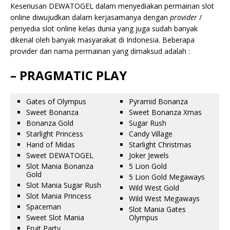
Keseriusan DEWATOGEL dalam menyediakan permainan slot
online diwujudkan dalam kerjasamanya dengan
provider
/
penyedia slot online kelas dunia yang juga sudah banyak
dikenal oleh banyak masyarakat di Indonesia. Beberapa
provider dan nama permainan yang dimaksud adalah :
– PRAGMATIC PLAY
Gates of Olympus
Pyramid Bonanza
Sweet Bonanza
Sweet Bonanza Xmas
Bonanza Gold
Sugar Rush
Starlight Princess
Candy Village
Hand of Midas
Starlight Christmas
Sweet DEWATOGEL
Joker Jewels
Slot Mania Bonanza
5 Lion Gold
Gold
5 Lion Gold Megaways
Slot Mania Sugar Rush
Wild West Gold
Slot Mania Princess
Wild West Megaways
Spaceman
Slot Mania Gates
Sweet Slot Mania
Olympus
Fruit Party