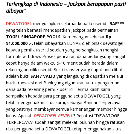
Terlengkap di Indonesia – Jackpot berapapun pasti
dibayar”
DEWATOGEL
mengucapkan selamat kepada user id :
RAF***
yang telah berhasil mendapatkan jackpot pada permainan
TOGEL SINGAPORE POOLS
. Kemenangan sebesar
Rp
91.000.000 ,-.
telah dibayarkan LUNAS oleh pihak dewatogel
kepada pemilik user id setelah yang bersangkutan mengisi
formulir withdraw. Proses pencairan dana berlangsung sangat
cepat hanya dalam waktu 5-10 menit sudah berada dalam
rekening pemilik user id. Bukti transfer yang dapat anda lihat
adalah bukti
SAH / VALID
yang langsung di dapatkan melalui
bukti transaksi dari Bank yang digunakan untuk pengiriman
dana pada rekening pemilik user id. Terima kasih kami
sampaikan kepada para pengguna setia DEWATOGEL yang
telah menggunakan situs kami, sebagai Bandar Terpercaya
yang pastinya membayar semua kemenangan member hingga
lunas. Apakah
DEWATOGEL PENIPU
? Reputasi “DEWATOGEL
TERPERCAYA” sudah sangat melekat. puluhan hingga ratusan
ribu pengguna setia DEWATOGEL tetap menggunakan situs