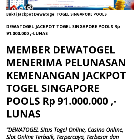
Bukti Jackpot Dewatogel TOGEL SINGAPORE POOLS
DEWATOGEL JACKPOT TOGEL SINGAPORE POOLS Rp
91.000.000 ,-LUNAS
MEMBER DEWATOGEL
MENERIMA PELUNASAN
KEMENANGAN JACKPOT
TOGEL SINGAPORE
POOLS Rp 91.000.000 ,-
LUNAS
“DEWATOGEL Situs Togel Online, Casino Online,
Slot Online Terbaik, Terpercaya, Terbesar dan