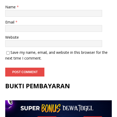
Name
*
Email
*
Website
Save my name, email, and website in this browser for the
next time I comment.
BUKTI PEMBAYARAN