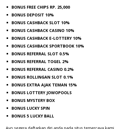
BONUS FREE CHIPS RP. 25,000
BONUS DEPOSIT 10%
BONUS CASHBACK SLOT 10%
BONUS CASHBACK CASINO 10%
BONUS CASHBACK E-LOTTERY 10%
BONUS CASHBACK SPORTBOOK 10%
BONUS REFERRAL SLOT 0.5%
BONUS REFERRAL TOGEL 2%
BONUS REFERRAL CASINO 0.2%
BONUS ROLLINGAN SLOT 0.1%
BONUS EXTRA AJAK TEMAN 15%
BONUS LOTTERY JOWOPOOLS
BONUS MYSTERY BOX
BONUS LUCKY SPIN
BONUS 5 LUCKY BALL
Ayo segera daftarkan diri anda pada situs terpercaya kami