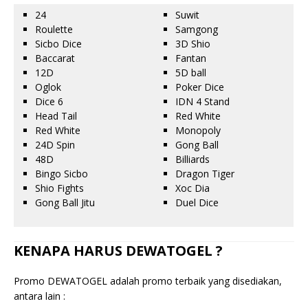
24
Suwit
Roulette
Samgong
Sicbo Dice
3D Shio
Baccarat
Fantan
12D
5D ball
Oglok
Poker Dice
Dice 6
IDN 4 Stand
Head Tail
Red White
Red White
Monopoly
24D Spin
Gong Ball
48D
Billiards
Bingo Sicbo
Dragon Tiger
Shio Fights
Xoc Dia
Gong Ball Jitu
Duel Dice
KENAPA HARUS DEWATOGEL ?
Promo DEWATOGEL adalah promo terbaik yang disediakan,
antara lain :