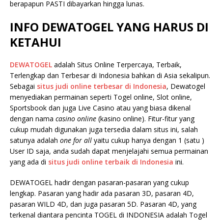
berapapun PASTI dibayarkan hingga lunas.
INFO DEWATOGEL YANG HARUS DI
KETAHUI
DEWATOGEL
adalah Situs Online Terpercaya, Terbaik,
Terlengkap dan Terbesar di Indonesia bahkan di Asia sekalipun.
Sebagai
situs judi online terbesar di Indonesia
, Dewatogel
menyediakan permainan seperti Togel online, Slot online,
Sportsbook dan juga Live Casino atau yang biasa dikenal
dengan nama
casino online
(kasino online). Fitur-fitur yang
cukup mudah digunakan juga tersedia dalam situs ini, salah
satunya adalah
one for all
yaitu cukup hanya dengan 1 (satu )
User ID saja, anda sudah dapat menjelajahi semua permainan
yang ada di
situs judi online terbaik di Indonesia
ini.
DEWATOGEL hadir dengan pasaran-pasaran yang cukup
lengkap. Pasaran yang hadir ada pasaran 3D, pasaran 4D,
pasaran WILD 4D, dan juga pasaran 5D. Pasaran 4D, yang
terkenal diantara pencinta TOGEL di INDONESIA adalah Togel