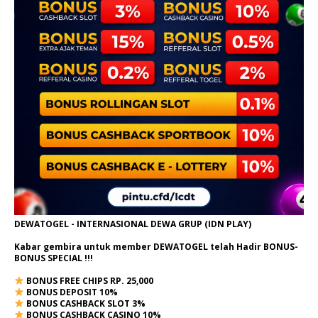
DEWATOGEL - INTERNASIONAL DEWA GRUP (IDN PLAY)
Kabar gembira untuk member DEWATOGEL telah Hadir
BONUS-
BONUS SPECIAL
!!!
BONUS FREE CHIPS RP. 25,000
BONUS DEPOSIT 10%
BONUS CASHBACK SLOT 3%
BONUS CASHBACK CASINO 10%