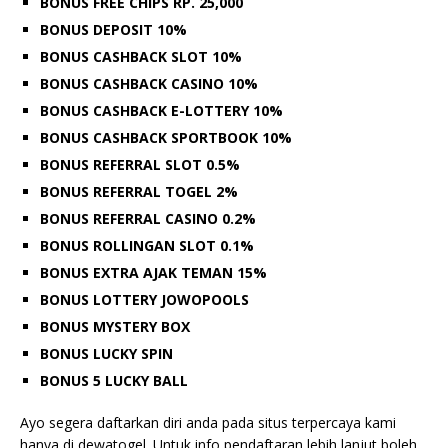
BONUS FREE CHIPS RP. 25,000
BONUS DEPOSIT 10%
BONUS CASHBACK SLOT 10%
BONUS CASHBACK CASINO 10%
BONUS CASHBACK E-LOTTERY 10%
BONUS CASHBACK SPORTBOOK 10%
BONUS REFERRAL SLOT 0.5%
BONUS REFERRAL TOGEL 2%
BONUS REFERRAL CASINO 0.2%
BONUS ROLLINGAN SLOT 0.1%
BONUS EXTRA AJAK TEMAN 15%
BONUS LOTTERY JOWOPOOLS
BONUS MYSTERY BOX
BONUS LUCKY SPIN
BONUS 5 LUCKY BALL
Ayo segera daftarkan diri anda pada situs terpercaya kami
hanya di dewatogel. Untuk info pendaftaran lebih lanjut boleh