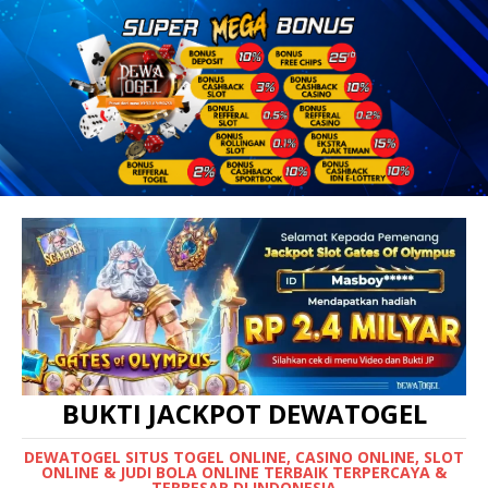
BUKTI JACKPOT DEWATOGEL
DEWATOGEL SITUS TOGEL ONLINE, CASINO ONLINE, SLOT
ONLINE & JUDI BOLA ONLINE TERBAIK TERPERCAYA &
TERBESAR DI INDONESIA