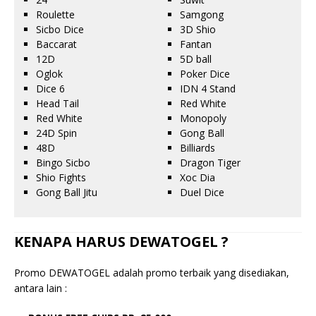
Roulette
Samgong
Sicbo Dice
3D Shio
Baccarat
Fantan
12D
5D ball
Oglok
Poker Dice
Dice 6
IDN 4 Stand
Head Tail
Red White
Red White
Monopoly
24D Spin
Gong Ball
48D
Billiards
Bingo Sicbo
Dragon Tiger
Shio Fights
Xoc Dia
Gong Ball Jitu
Duel Dice
KENAPA HARUS DEWATOGEL ?
Promo DEWATOGEL adalah promo terbaik yang disediakan,
antara lain :