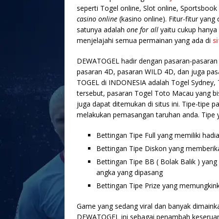
seperti Togel online, Slot online, Sportsboo
casino online
(kasino online). Fitur-fitur yan
satunya adalah
one for all
yaitu cukup hanya 
menjelajahi semua permainan yang ada di
s
DEWATOGEL hadir dengan pasaran-pasaran y
pasaran 4D, pasaran WILD 4D, dan juga pasa
TOGEL di INDONESIA adalah Togel Sydney, To
tersebut, pasaran Togel Toto Macau yang bis
juga dapat ditemukan di situs ini. Tipe-tipe 
melakukan pemasangan taruhan anda. Tipe ya
Bettingan Tipe Full yang memiliki hadi
Bettingan Tipe Diskon yang memberik
Bettingan Tipe BB ( Bolak Balik ) yang
angka yang dipasang
Bettingan Tipe Prize yang memungki
Game yang sedang viral dan banyak dimainkan
DEWATOGEL ini sebagai penambah keseruan a