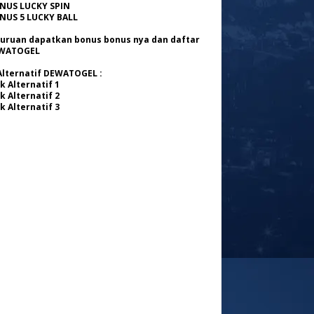
NUS LUCKY SPIN
NUS 5 LUCKY BALL
uruan dapatkan bonus bonus nya dan daftar
EWATOGEL
Alternatif
DEWATOGEL
:
k Alternatif 1
k Alternatif 2
k Alternatif 3