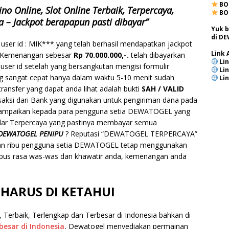
BO
no Online, Slot Online Terbaik, Terpercaya,
BO
a – Jackpot berapapun pasti dibayar”
Yuk b
di D
r id : MIK*** yang telah berhasil mendapatkan jackpot
Link 
 Kemenangan sebesar
Rp 70.000.000,-.
telah dibayarkan
Lin
ser id setelah yang bersangkutan mengisi formulir
Lin
ng sangat cepat hanya dalam waktu 5-10 menit sudah
Lin
transfer yang dapat anda lihat adalah bukti
SAH / VALID
nsaksi dari Bank yang digunakan untuk pengiriman dana pada
mi sampaikan kepada para pengguna setia DEWATOGEL yang
ndar Terpercaya yang pastinya membayar semua
DEWATOGEL PENIPU
? Reputasi “DEWATOGEL TERPERCAYA”
usan ribu pengguna setia DEWATOGEL tetap menggunakan
. Hapus rasa was-was dan khawatir anda, kemenangan anda
HARUS DI KETAHUI
, Terbaik, Terlengkap dan Terbesar di Indonesia bahkan di
rbesar di Indonesia
, Dewatogel menyediakan permainan