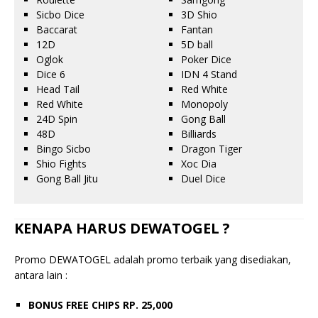
Sicbo Dice
3D Shio
Baccarat
Fantan
12D
5D ball
Oglok
Poker Dice
Dice 6
IDN 4 Stand
Head Tail
Red White
Red White
Monopoly
24D Spin
Gong Ball
48D
Billiards
Bingo Sicbo
Dragon Tiger
Shio Fights
Xoc Dia
Gong Ball Jitu
Duel Dice
KENAPA HARUS DEWATOGEL ?
Promo DEWATOGEL adalah promo terbaik yang disediakan,
antara lain :
BONUS FREE CHIPS RP. 25,000