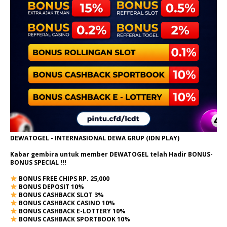
DEWATOGEL - INTERNASIONAL DEWA GRUP (IDN PLAY)
Kabar gembira untuk member DEWATOGEL telah Hadir
BONUS-
BONUS SPECIAL
!!!
BONUS FREE CHIPS RP. 25,000
BONUS DEPOSIT 10%
BONUS CASHBACK SLOT 3%
BONUS CASHBACK CASINO 10%
BONUS CASHBACK E-LOTTERY 10%
BONUS CASHBACK SPORTBOOK 10%