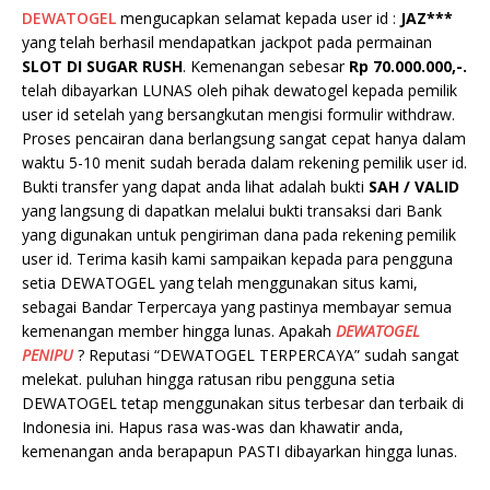
DEWATOGEL
mengucapkan selamat kepada user id :
JAZ***
yang telah berhasil mendapatkan jackpot pada permainan
SLOT DI SUGAR RUSH
. Kemenangan sebesar
Rp
70.000.000
,-.
telah dibayarkan LUNAS oleh pihak dewatogel kepada pemilik
user id setelah yang bersangkutan mengisi formulir withdraw.
Proses pencairan dana berlangsung sangat cepat hanya dalam
waktu 5-10 menit sudah berada dalam rekening pemilik user id.
Bukti transfer yang dapat anda lihat adalah bukti
SAH / VALID
yang langsung di dapatkan melalui bukti transaksi dari Bank
yang digunakan untuk pengiriman dana pada rekening pemilik
user id. Terima kasih kami sampaikan kepada para pengguna
setia DEWATOGEL yang telah menggunakan situs kami,
sebagai Bandar Terpercaya yang pastinya membayar semua
kemenangan member hingga lunas. Apakah
DEWATOGEL
PENIPU
? Reputasi “DEWATOGEL TERPERCAYA” sudah sangat
melekat. puluhan hingga ratusan ribu pengguna setia
DEWATOGEL tetap menggunakan situs terbesar dan terbaik di
Indonesia ini. Hapus rasa was-was dan khawatir anda,
kemenangan anda berapapun PASTI dibayarkan hingga lunas.