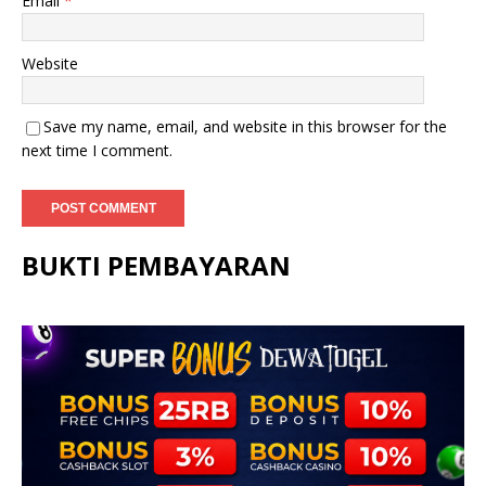
Email
*
Website
Save my name, email, and website in this browser for the
next time I comment.
BUKTI PEMBAYARAN