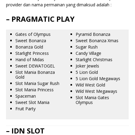
provider dan nama permainan yang dimaksud adalah :
– PRAGMATIC PLAY
Gates of Olympus
Pyramid Bonanza
Sweet Bonanza
Sweet Bonanza Xmas
Bonanza Gold
Sugar Rush
Starlight Princess
Candy Village
Hand of Midas
Starlight Christmas
Sweet DEWATOGEL
Joker Jewels
Slot Mania Bonanza
5 Lion Gold
Gold
5 Lion Gold Megaways
Slot Mania Sugar Rush
Wild West Gold
Slot Mania Princess
Wild West Megaways
Spaceman
Slot Mania Gates
Sweet Slot Mania
Olympus
Fruit Party
– IDN SLOT