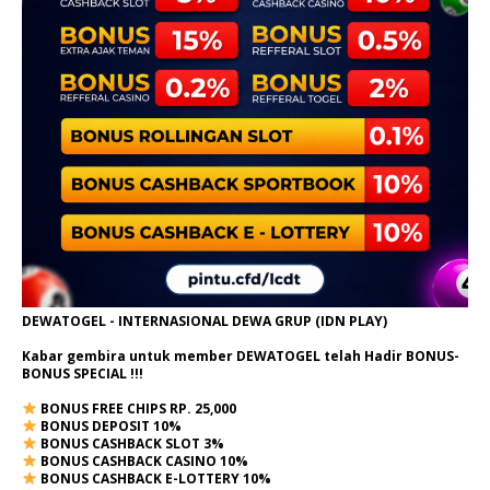
DEWATOGEL - INTERNASIONAL DEWA GRUP (IDN PLAY)
Kabar gembira untuk member DEWATOGEL telah Hadir
BONUS-
BONUS SPECIAL
!!!
BONUS FREE CHIPS RP. 25,000
BONUS DEPOSIT 10%
BONUS CASHBACK SLOT 3%
BONUS CASHBACK CASINO 10%
BONUS CASHBACK E-LOTTERY 10%