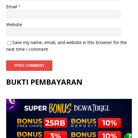
Email
*
Website
Save my name, email, and website in this browser for the
next time I comment.
BUKTI PEMBAYARAN