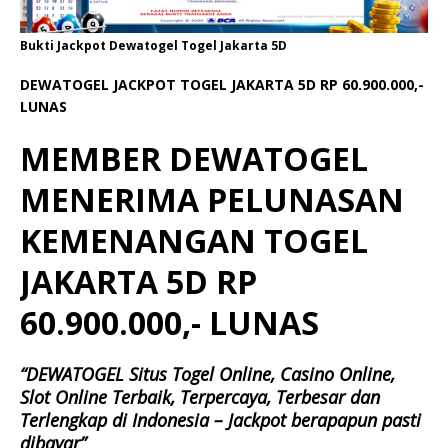
Bukti Jackpot Dewatogel Togel Jakarta 5D
DEWATOGEL JACKPOT TOGEL JAKARTA 5D RP 60.900.000,-
LUNAS
MEMBER DEWATOGEL
MENERIMA PELUNASAN
KEMENANGAN TOGEL
JAKARTA 5D RP
60.900.000,- LUNAS
“DEWATOGEL Situs Togel Online, Casino Online,
Slot Online Terbaik, Terpercaya, Terbesar dan
Terlengkap di Indonesia – Jackpot berapapun pasti
dibayar”