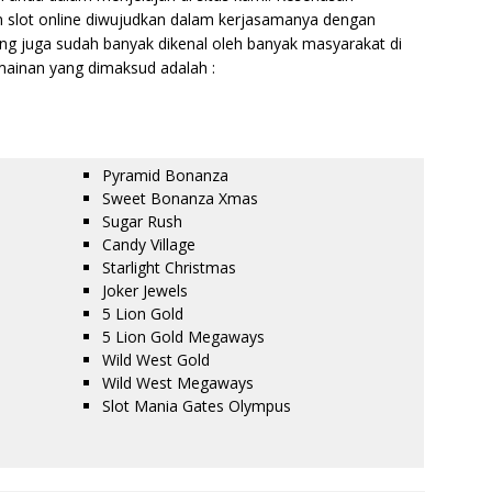
lot online diwujudkan dalam kerjasamanya dengan
yang juga sudah banyak dikenal oleh banyak masyarakat di
mainan yang dimaksud adalah :
Pyramid Bonanza
Sweet Bonanza Xmas
Sugar Rush
Candy Village
Starlight Christmas
Joker Jewels
5 Lion Gold
5 Lion Gold Megaways
Wild West Gold
Wild West Megaways
Slot Mania Gates Olympus