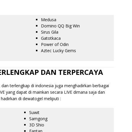
Medusa
Domino QQ Big Win
Sirus Gila
Gatotkaca
Power of Odin
Aztec Lucky Gems
TERLENGKAP DAN TERPERCAYA
k dan terlengkap di indonesia juga menghadirkan berbagai
VE yang dapat di mainkan secara LIVE dimana saja dan
hadirkan di dewatogel meliputi :
Suwit
Samgong
3D Shio
Fantan