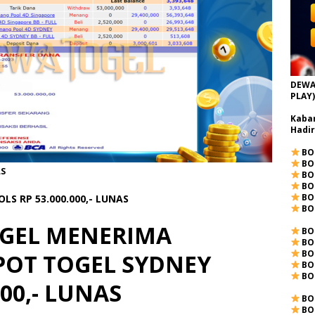
DEWA
PLAY)
Kaba
Hadi
BON
BO
LS
BO
BO
BO
S RP 53.000.000,- LUNAS
BO
GEL MENERIMA
BO
BO
BO
POT TOGEL SYDNEY
BO
BO
000,- LUNAS
BO
BO