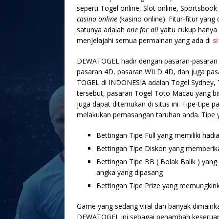
seperti Togel online, Slot online, Sportsboo
casino online
(kasino online). Fitur-fitur yan
satunya adalah
one for all
yaitu cukup hanya 
menjelajahi semua permainan yang ada di
s
DEWATOGEL hadir dengan pasaran-pasaran y
pasaran 4D, pasaran WILD 4D, dan juga pasa
TOGEL di INDONESIA adalah Togel Sydney, To
tersebut, pasaran Togel Toto Macau yang bis
juga dapat ditemukan di situs ini. Tipe-tipe 
melakukan pemasangan taruhan anda. Tipe ya
Bettingan Tipe Full yang memiliki hadi
Bettingan Tipe Diskon yang memberik
Bettingan Tipe BB ( Bolak Balik ) yang
angka yang dipasang
Bettingan Tipe Prize yang memungki
Game yang sedang viral dan banyak dimainkan
DEWATOGEL ini sebagai penambah keseruan a