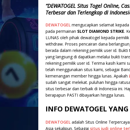
“DEWATOGEL Situs Togel Online, Casi
Terbesar dan Terlengkap di Indonesi
DEWATOGEL
mengucapkan selamat kepada u
pada permainan
SLOT DIAMOND STRIKE
. 
LUNAS oleh pihak dewatogel kepada pemilik u
withdraw. Proses pencairan dana berlangsu
berada dalam rekening pemilik user id. Bukti 
yang langsung di dapatkan melalui bukti tra
rekening pemilik user id. Terima kasih ka
telah menggunakan situs kami, sebagai Ba
kemenangan member hingga lunas. Apakah
sudah sangat melekat. puluhan hingga rat
situs terbesar dan terbaik di Indonesia ini
berapapun PASTI dibayarkan hingga lunas.
INFO DEWATOGEL YANG 
DEWATOGEL
adalah Situs Online Terpercaya
Asia sekalipun. Sebagai
situs judi online te