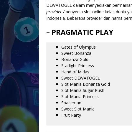
DEWATOGEL dalam menyediakan permainan s
provider
/ penyedia slot online kelas dunia 
Indonesia. Beberapa provider dan nama per
– PRAGMATIC PLAY
Gates of Olympus
Sweet Bonanza
Bonanza Gold
Starlight Princess
Hand of Midas
Sweet DEWATOGEL
Slot Mania Bonanza Gold
Slot Mania Sugar Rush
Slot Mania Princess
Spaceman
Sweet Slot Mania
Fruit Party