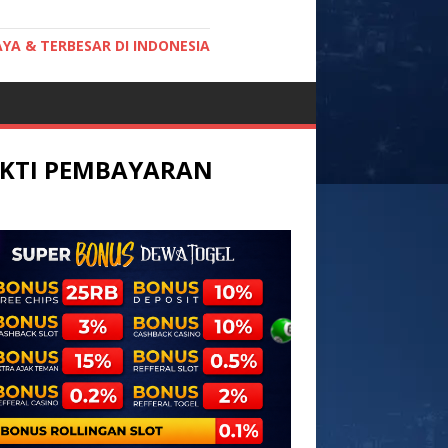
YA & TERBESAR DI INDONESIA
KTI PEMBAYARAN