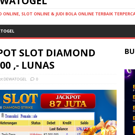
EWATOGEL
 ONLINE, SLOT ONLINE & JUDI BOLA ONLINE TERBAIK TERPERCA
ATOGEL
POT SLOT DIAMOND
BU
000 ,- LUNAS
pot DEWATOGEL
0