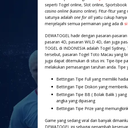
seperti Togel online, Slot online, Sportsboo
casino online
(kasino online). Fitur-fitur yan
satunya adalah
one for all
yaitu cukup hanya 
menjelajahi semua permainan yang ada di
s
DEWATOGEL hadir dengan pasaran-pasaran y
pasaran 4D, pasaran WILD 4D, dan juga pasa
TOGEL di INDONESIA adalah Togel Sydney, To
tersebut, pasaran Togel Toto Macau yang bis
juga dapat ditemukan di situs ini. Tipe-tipe 
melakukan pemasangan taruhan anda. Tipe ya
Bettingan Tipe Full yang memiliki hadi
Bettingan Tipe Diskon yang memberik
Bettingan Tipe BB ( Bolak Balik ) yang
angka yang dipasang
Bettingan Tipe Prize yang memungki
Game yang sedang viral dan banyak dimainkan
DEWATOGEL ini sebagai penambah keseruan a