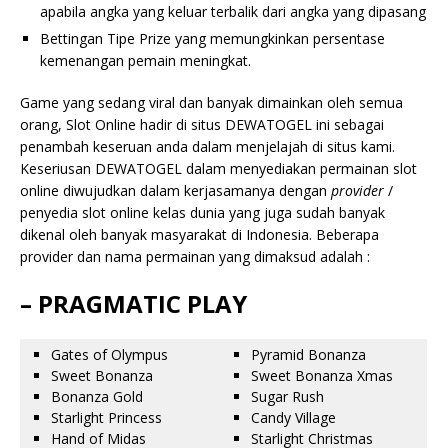
apabila angka yang keluar terbalik dari angka yang dipasang
Bettingan Tipe Prize yang memungkinkan persentase
kemenangan pemain meningkat.
Game yang sedang viral dan banyak dimainkan oleh semua
orang, Slot Online hadir di situs DEWATOGEL ini sebagai
penambah keseruan anda dalam menjelajah di situs kami.
Keseriusan DEWATOGEL dalam menyediakan permainan slot
online diwujudkan dalam kerjasamanya dengan
provider
/
penyedia slot online kelas dunia yang juga sudah banyak
dikenal oleh banyak masyarakat di Indonesia. Beberapa
provider dan nama permainan yang dimaksud adalah :
– PRAGMATIC PLAY
Gates of Olympus
Pyramid Bonanza
Sweet Bonanza
Sweet Bonanza Xmas
Bonanza Gold
Sugar Rush
Starlight Princess
Candy Village
Hand of Midas
Starlight Christmas