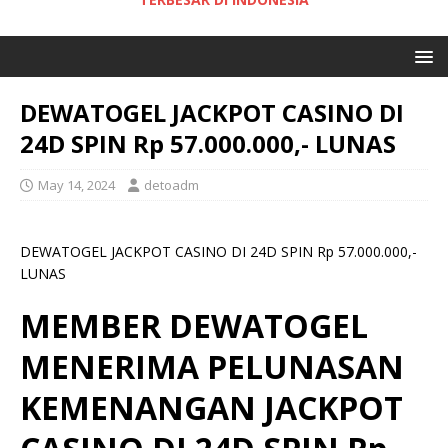
DEWATOGEL JACKPOT CASINO DI
24D SPIN Rp 57.000.000,- LUNAS
May 14, 2024
detoadm
DEWATOGEL JACKPOT CASINO DI 24D SPIN Rp 57.000.000,-
LUNAS
MEMBER DEWATOGEL
MENERIMA PELUNASAN
KEMENANGAN JACKPOT