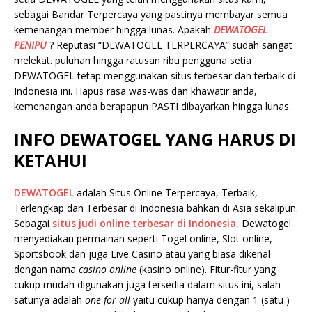
sebagai Bandar Terpercaya yang pastinya membayar semua
kemenangan member hingga lunas. Apakah
DEWATOGEL
PENIPU
? Reputasi “DEWATOGEL TERPERCAYA” sudah sangat
melekat. puluhan hingga ratusan ribu pengguna setia
DEWATOGEL tetap menggunakan situs terbesar dan terbaik di
Indonesia ini. Hapus rasa was-was dan khawatir anda,
kemenangan anda berapapun PASTI dibayarkan hingga lunas.
INFO DEWATOGEL YANG HARUS DI
KETAHUI
DEWATOGEL
adalah Situs Online Terpercaya, Terbaik,
Terlengkap dan Terbesar di Indonesia bahkan di Asia sekalipun.
Sebagai
situs judi online terbesar di Indonesia
, Dewatogel
menyediakan permainan seperti Togel online, Slot online,
Sportsbook dan juga Live Casino atau yang biasa dikenal
dengan nama
casino online
(kasino online). Fitur-fitur yang
cukup mudah digunakan juga tersedia dalam situs ini, salah
satunya adalah
one for all
yaitu cukup hanya dengan 1 (satu )