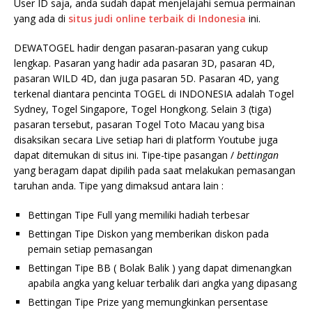
User ID saja, anda sudah dapat menjelajahi semua permainan
yang ada di
situs judi
online terbaik di Indonesia
ini.
DEWATOGEL hadir dengan pasaran-pasaran yang cukup
lengkap. Pasaran yang hadir ada pasaran 3D, pasaran 4D,
pasaran WILD 4D, dan juga pasaran 5D. Pasaran 4D, yang
terkenal diantara pencinta TOGEL di INDONESIA adalah Togel
Sydney, Togel Singapore, Togel Hongkong. Selain 3 (tiga)
pasaran tersebut, pasaran Togel Toto Macau yang bisa
disaksikan secara Live setiap hari di platform Youtube juga
dapat ditemukan di situs ini. Tipe-tipe pasangan /
bettingan
yang beragam dapat dipilih pada saat melakukan pemasangan
taruhan anda. Tipe yang dimaksud antara lain :
Bettingan Tipe Full yang memiliki hadiah terbesar
Bettingan Tipe Diskon yang memberikan diskon pada
pemain setiap pemasangan
Bettingan Tipe BB ( Bolak Balik ) yang dapat dimenangkan
apabila angka yang keluar terbalik dari angka yang dipasang
Bettingan Tipe Prize yang memungkinkan persentase