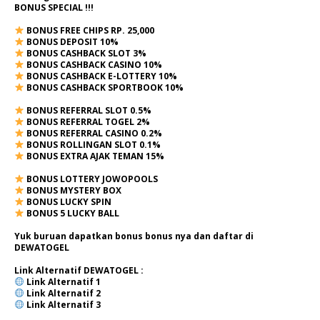
BONUS SPECIAL
!!!
BONUS FREE CHIPS RP. 25,000
BONUS DEPOSIT 10%
BONUS CASHBACK SLOT 3%
BONUS CASHBACK CASINO 10%
BONUS CASHBACK E-LOTTERY 10%
BONUS CASHBACK SPORTBOOK 10%
BONUS REFERRAL SLOT 0.5%
BONUS REFERRAL TOGEL 2%
BONUS REFERRAL CASINO 0.2%
BONUS ROLLINGAN SLOT 0.1%
BONUS EXTRA AJAK TEMAN 15%
BONUS LOTTERY JOWOPOOLS
BONUS MYSTERY BOX
BONUS LUCKY SPIN
BONUS 5 LUCKY BALL
Yuk buruan dapatkan bonus bonus nya dan daftar di
DEWATOGEL
Link Alternatif
DEWATOGEL
:
Link Alternatif 1
Link Alternatif 2
Link Alternatif 3