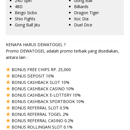
24D Spin
Gong Ball
48D
Billiards
Bingo Sicbo
Dragon Tiger
Shio Fights
Xoc Dia
Gong Ball Jitu
Duel Dice
KENAPA HARUS DEWATOGEL ?
Promo DEWATOGEL adalah promo terbaik yang disediakan,
antara lain :
BONUS FREE CHIPS RP. 25,000
BONUS DEPOSIT 10%
BONUS CASHBACK SLOT 10%
BONUS CASHBACK CASINO 10%
BONUS CASHBACK E-LOTTERY 10%
BONUS CASHBACK SPORTBOOK 10%
BONUS REFERRAL SLOT 0.5%
BONUS REFERRAL TOGEL 2%
BONUS REFERRAL CASINO 0.2%
BONUS ROLLINGAN SLOT 0.1%