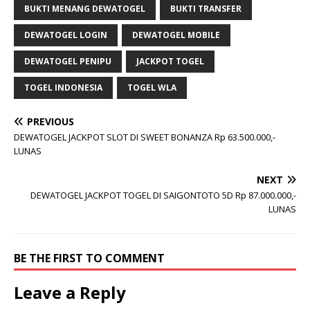
BUKTI MENANG DEWATOGEL
BUKTI TRANSFER
DEWATOGEL LOGIN
DEWATOGEL MOBILE
DEWATOGEL PENIPU
JACKPOT TOGEL
TOGEL INDONESIA
TOGEL WLA
PREVIOUS
DEWATOGEL JACKPOT SLOT DI SWEET BONANZA Rp 63.500.000,-
LUNAS
NEXT
DEWATOGEL JACKPOT TOGEL DI SAIGONTOTO 5D Rp 87.000.000,-
LUNAS
BE THE FIRST TO COMMENT
Leave a Reply