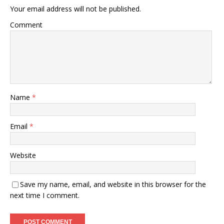
Your email address will not be published.
Comment
Name
*
Email
*
Website
Save my name, email, and website in this browser for the
next time I comment.