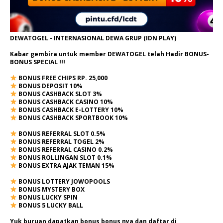
DEWATOGEL - INTERNASIONAL DEWA GRUP (IDN PLAY)
Kabar gembira untuk member DEWATOGEL telah Hadir
BONUS-
BONUS SPECIAL
!!!
BONUS FREE CHIPS RP. 25,000
BONUS DEPOSIT 10%
BONUS CASHBACK SLOT 3%
BONUS CASHBACK CASINO 10%
BONUS CASHBACK E-LOTTERY 10%
BONUS CASHBACK SPORTBOOK 10%
BONUS REFERRAL SLOT 0.5%
BONUS REFERRAL TOGEL 2%
BONUS REFERRAL CASINO 0.2%
BONUS ROLLINGAN SLOT 0.1%
BONUS EXTRA AJAK TEMAN 15%
BONUS LOTTERY JOWOPOOLS
BONUS MYSTERY BOX
BONUS LUCKY SPIN
BONUS 5 LUCKY BALL
Yuk buruan dapatkan bonus bonus nya dan daftar di