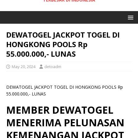
DEWATOGEL JACKPOT TOGEL DI
HONGKONG POOLS Rp
55.000.000,- LUNAS
May 20, 2024
detoadm
DEWATOGEL JACKPOT TOGEL DI HONGKONG POOLS Rp
55.000.000,- LUNAS
MEMBER DEWATOGEL
MENERIMA PELUNASAN
KEMENANGAN JACKPOT