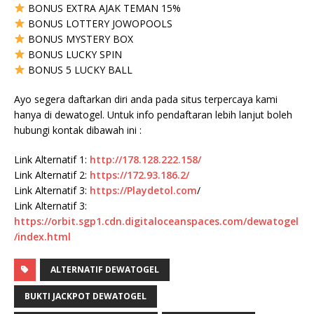
BONUS EXTRA AJAK TEMAN 15%
BONUS LOTTERY JOWOPOOLS
BONUS MYSTERY BOX
BONUS LUCKY SPIN
BONUS 5 LUCKY BALL
Ayo segera daftarkan diri anda pada situs terpercaya kami
hanya di dewatogel. Untuk info pendaftaran lebih lanjut boleh
hubungi kontak dibawah ini :
Link Alternatif 1:
http://178.128.222.158/
Link Alternatif 2:
https://172.93.186.2/
Link Alternatif 3:
https://
Playdetol.com
/
Link Alternatif 3:
https://orbit.sgp1.cdn.digitaloceanspaces.com/dewatogel
/index.html
ALTERNATIF DEWATOGEL
BUKTI JACKPOT DEWATOGEL