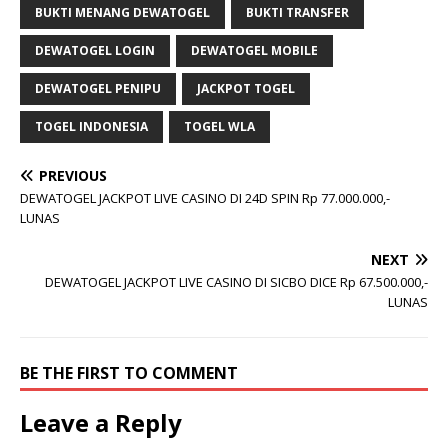
BUKTI MENANG DEWATOGEL
BUKTI TRANSFER
DEWATOGEL LOGIN
DEWATOGEL MOBILE
DEWATOGEL PENIPU
JACKPOT TOGEL
TOGEL INDONESIA
TOGEL WLA
PREVIOUS
DEWATOGEL JACKPOT LIVE CASINO DI 24D SPIN Rp 77.000.000,-
LUNAS
NEXT
DEWATOGEL JACKPOT LIVE CASINO DI SICBO DICE Rp 67.500.000,-
LUNAS
BE THE FIRST TO COMMENT
Leave a Reply