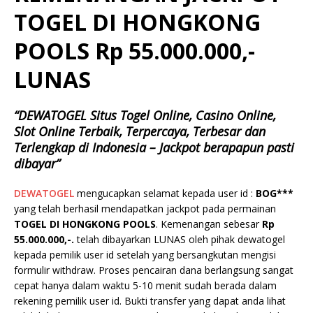
TOGEL DI HONGKONG
POOLS Rp 55.000.000,-
LUNAS
“DEWATOGEL Situs Togel Online, Casino Online,
Slot Online Terbaik, Terpercaya, Terbesar dan
Terlengkap di Indonesia – Jackpot berapapun pasti
dibayar”
DEWATOGEL
mengucapkan selamat kepada user id :
BOG***
yang telah berhasil mendapatkan jackpot pada permainan
TOGEL DI HONGKONG POOLS
.
Kemenangan sebesar
Rp
55.000.000
,-.
telah dibayarkan LUNAS oleh pihak dewatogel
kepada pemilik user id setelah yang bersangkutan mengisi
formulir withdraw. Proses pencairan dana berlangsung sangat
cepat hanya dalam waktu 5-10 menit sudah berada dalam
rekening pemilik user id. Bukti transfer yang dapat anda lihat