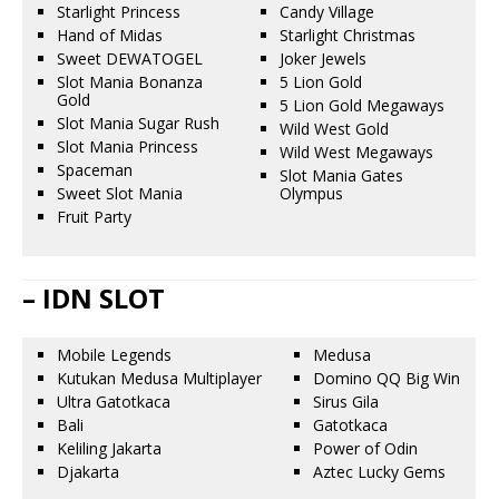
Starlight Princess
Candy Village
Hand of Midas
Starlight Christmas
Sweet DEWATOGEL
Joker Jewels
Slot Mania Bonanza
5 Lion Gold
Gold
5 Lion Gold Megaways
Slot Mania Sugar Rush
Wild West Gold
Slot Mania Princess
Wild West Megaways
Spaceman
Slot Mania Gates
Sweet Slot Mania
Olympus
Fruit Party
– IDN SLOT
Mobile Legends
Medusa
Kutukan Medusa Multiplayer
Domino QQ Big Win
Ultra Gatotkaca
Sirus Gila
Bali
Gatotkaca
Keliling Jakarta
Power of Odin
Djakarta
Aztec Lucky Gems