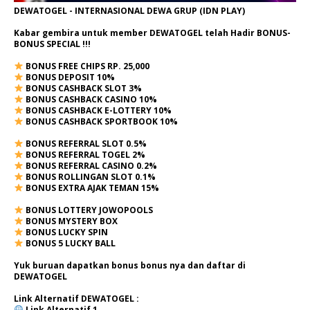
DEWATOGEL - INTERNASIONAL DEWA GRUP (IDN PLAY)
Kabar gembira untuk member DEWATOGEL telah Hadir
BONUS-
BONUS SPECIAL
!!!
BONUS FREE CHIPS RP. 25,000
BONUS DEPOSIT 10%
BONUS CASHBACK SLOT 3%
BONUS CASHBACK CASINO 10%
BONUS CASHBACK E-LOTTERY 10%
BONUS CASHBACK SPORTBOOK 10%
BONUS REFERRAL SLOT 0.5%
BONUS REFERRAL TOGEL 2%
BONUS REFERRAL CASINO 0.2%
BONUS ROLLINGAN SLOT 0.1%
BONUS EXTRA AJAK TEMAN 15%
BONUS LOTTERY JOWOPOOLS
BONUS MYSTERY BOX
BONUS LUCKY SPIN
BONUS 5 LUCKY BALL
Yuk buruan dapatkan bonus bonus nya dan daftar di
DEWATOGEL
Link Alternatif
DEWATOGEL
:
Link Alternatif 1