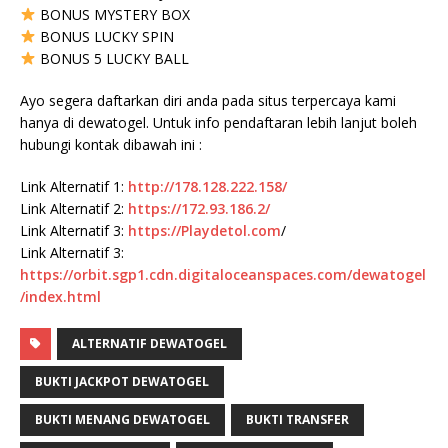
BONUS MYSTERY BOX
BONUS LUCKY SPIN
BONUS 5 LUCKY BALL
Ayo segera daftarkan diri anda pada situs terpercaya kami
hanya di dewatogel. Untuk info pendaftaran lebih lanjut boleh
hubungi kontak dibawah ini :
Link Alternatif 1:
http://178.128.222.158/
Link Alternatif 2:
https://172.93.186.2/
Link Alternatif 3:
https://
Playdetol.com
/
Link Alternatif 3:
https://orbit.sgp1.cdn.digitaloceanspaces.com/dewatogel
/index.html
ALTERNATIF DEWATOGEL
BUKTI JACKPOT DEWATOGEL
BUKTI MENANG DEWATOGEL
BUKTI TRANSFER