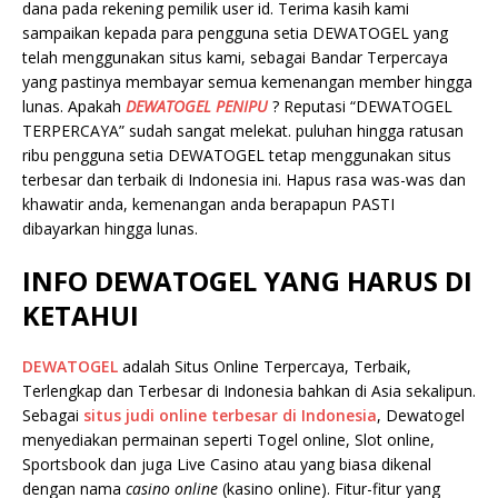
dana pada rekening pemilik user id. Terima kasih kami
sampaikan kepada para pengguna setia DEWATOGEL yang
telah menggunakan situs kami, sebagai Bandar Terpercaya
yang pastinya membayar semua kemenangan member hingga
lunas. Apakah
DEWATOGEL PENIPU
? Reputasi “DEWATOGEL
TERPERCAYA” sudah sangat melekat. puluhan hingga ratusan
ribu pengguna setia DEWATOGEL tetap menggunakan situs
terbesar dan terbaik di Indonesia ini. Hapus rasa was-was dan
khawatir anda, kemenangan anda berapapun PASTI
dibayarkan hingga lunas.
INFO DEWATOGEL YANG HARUS DI
KETAHUI
DEWATOGEL
adalah Situs Online Terpercaya, Terbaik,
Terlengkap dan Terbesar di Indonesia bahkan di Asia sekalipun.
Sebagai
situs judi online terbesar di Indonesia
, Dewatogel
menyediakan permainan seperti Togel online, Slot online,
Sportsbook dan juga Live Casino atau yang biasa dikenal
dengan nama
casino online
(kasino online). Fitur-fitur yang