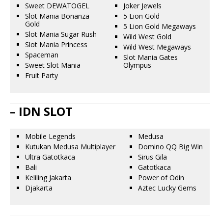
Sweet DEWATOGEL
Joker Jewels
Slot Mania Bonanza
5 Lion Gold
Gold
5 Lion Gold Megaways
Slot Mania Sugar Rush
Wild West Gold
Slot Mania Princess
Wild West Megaways
Spaceman
Slot Mania Gates
Sweet Slot Mania
Olympus
Fruit Party
– IDN SLOT
Mobile Legends
Medusa
Kutukan Medusa Multiplayer
Domino QQ Big Win
Ultra Gatotkaca
Sirus Gila
Bali
Gatotkaca
Keliling Jakarta
Power of Odin
Djakarta
Aztec Lucky Gems