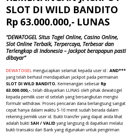
SLOT DI WILD BANDITO
Rp 63.000.000,- LUNAS
“DEWATOGEL Situs Togel Online, Casino Online,
Slot Online Terbaik, Terpercaya, Terbesar dan
Terlengkap di Indonesia – Jackpot berapapun pasti
dibayar”
DEWATOGEL
mengucapkan selamat kepada user id :
AND***
yang telah berhasil mendapatkan jackpot pada permainan
SLOT DI WILD BANDITO.
Kemenangan sebesar
Rp
63.000.000
,-.
telah dibayarkan LUNAS oleh pihak dewatogel
kepada pemilik user id setelah yang bersangkutan mengisi
formulir withdraw. Proses pencairan dana berlangsung sangat
cepat hanya dalam waktu 5-10 menit sudah berada dalam
rekening pemilik user id. Bukti transfer yang dapat anda lihat
adalah bukti
SAH / VALID
yang langsung di dapatkan melalui
bukti transaksi dari Bank yang digunakan untuk pengiriman