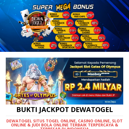
BUKTI JACKPOT DEWATOGEL
DEWATOGEL SITUS TOGEL ONLINE, CASINO ONLINE, SLOT
ONLINE & JUDI BOLA ONLINE TERBAIK TERPERCAYA &
TERBESAR DI INDONESIA