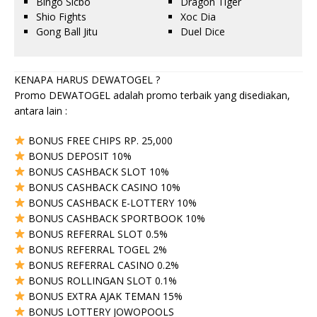
Bingo Sicbo
Dragon Tiger
Shio Fights
Xoc Dia
Gong Ball Jitu
Duel Dice
KENAPA HARUS DEWATOGEL ?
Promo DEWATOGEL adalah promo terbaik yang disediakan,
antara lain :
BONUS FREE CHIPS RP. 25,000
BONUS DEPOSIT 10%
BONUS CASHBACK SLOT 10%
BONUS CASHBACK CASINO 10%
BONUS CASHBACK E-LOTTERY 10%
BONUS CASHBACK SPORTBOOK 10%
BONUS REFERRAL SLOT 0.5%
BONUS REFERRAL TOGEL 2%
BONUS REFERRAL CASINO 0.2%
BONUS ROLLINGAN SLOT 0.1%
BONUS EXTRA AJAK TEMAN 15%
BONUS LOTTERY JOWOPOOLS