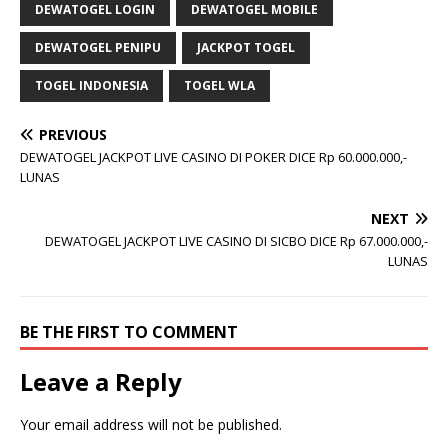
DEWATOGEL LOGIN
DEWATOGEL MOBILE
DEWATOGEL PENIPU
JACKPOT TOGEL
TOGEL INDONESIA
TOGEL WLA
PREVIOUS
DEWATOGEL JACKPOT LIVE CASINO DI POKER DICE Rp 60.000.000,-
LUNAS
NEXT
DEWATOGEL JACKPOT LIVE CASINO DI SICBO DICE Rp 67.000.000,-
LUNAS
BE THE FIRST TO COMMENT
Leave a Reply
Your email address will not be published.