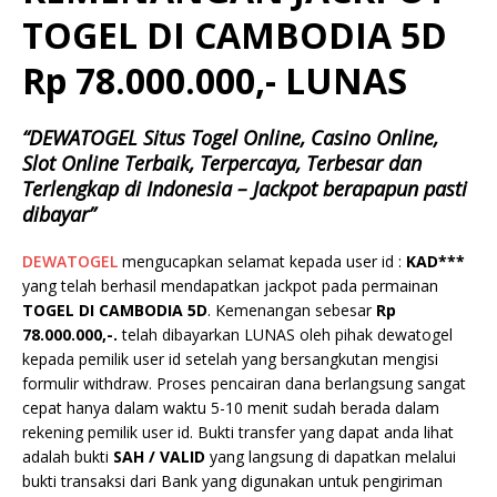
TOGEL DI CAMBODIA 5D
Rp 78.000.000,- LUNAS
“DEWATOGEL Situs Togel Online, Casino Online,
Slot Online Terbaik, Terpercaya, Terbesar dan
Terlengkap di Indonesia – Jackpot berapapun pasti
dibayar”
DEWATOGEL
mengucapkan selamat kepada user id :
KAD***
yang telah berhasil mendapatkan jackpot pada permainan
TOGEL DI CAMBODIA 5D
.
Kemenangan sebesar
Rp
78.000.000
,-.
telah dibayarkan LUNAS oleh pihak dewatogel
kepada pemilik user id setelah yang bersangkutan mengisi
formulir withdraw. Proses pencairan dana berlangsung sangat
cepat hanya dalam waktu 5-10 menit sudah berada dalam
rekening pemilik user id. Bukti transfer yang dapat anda lihat
adalah bukti
SAH / VALID
yang langsung di dapatkan melalui
bukti transaksi dari Bank yang digunakan untuk pengiriman