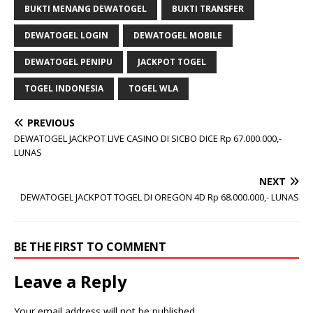
BUKTI MENANG DEWATOGEL
BUKTI TRANSFER
DEWATOGEL LOGIN
DEWATOGEL MOBILE
DEWATOGEL PENIPU
JACKPOT TOGEL
TOGEL INDONESIA
TOGEL WLA
PREVIOUS
DEWATOGEL JACKPOT LIVE CASINO DI SICBO DICE Rp 67.000.000,-
LUNAS
NEXT
DEWATOGEL JACKPOT TOGEL DI OREGON 4D Rp 68.000.000,- LUNAS
BE THE FIRST TO COMMENT
Leave a Reply
Your email address will not be published.