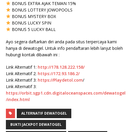
BONUS EXTRA AJAK TEMAN 15%
BONUS LOTTERY JOWOPOOLS
BONUS MYSTERY BOX
BONUS LUCKY SPIN
BONUS 5 LUCKY BALL
Ayo segera daftarkan diri anda pada situs terpercaya kami
hanya di dewatogel. Untuk info pendaftaran lebih lanjut boleh
hubungi kontak dibawah ini :
Link Alternatif 1:
http://178.128.222.158/
Link Alternatif 2:
https://172.93.186.2/
Link Alternatif 3:
https://
Playdetol.com
/
Link Alternatif 3:
https://orbit.sgp1.cdn.digitaloceanspaces.com/dewatogel
/index.html
ALTERNATIF DEWATOGEL
BUKTI JACKPOT DEWATOGEL