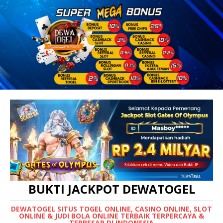
BUKTI JACKPOT DEWATOGEL
DEWATOGEL SITUS TOGEL ONLINE, CASINO ONLINE, SLOT
ONLINE & JUDI BOLA ONLINE TERBAIK TERPERCAYA &
TERBESAR DI INDONESIA