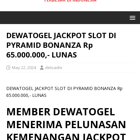
DEWATOGEL JACKPOT SLOT DI
PYRAMID BONANZA Rp
65.000.000,- LUNAS
May 22, 2024
detoadm
DEWATOGEL JACKPOT SLOT DI PYRAMID BONANZA Rp
65.000.000,- LUNAS
MEMBER DEWATOGEL
MENERIMA PELUNASAN
KEMENANGAN JACKPOT