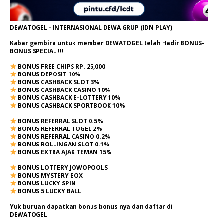
DEWATOGEL - INTERNASIONAL DEWA GRUP (IDN PLAY)
Kabar gembira untuk member DEWATOGEL telah Hadir
BONUS-
BONUS SPECIAL
!!!
BONUS FREE CHIPS RP. 25,000
BONUS DEPOSIT 10%
BONUS CASHBACK SLOT 3%
BONUS CASHBACK CASINO 10%
BONUS CASHBACK E-LOTTERY 10%
BONUS CASHBACK SPORTBOOK 10%
BONUS REFERRAL SLOT 0.5%
BONUS REFERRAL TOGEL 2%
BONUS REFERRAL CASINO 0.2%
BONUS ROLLINGAN SLOT 0.1%
BONUS EXTRA AJAK TEMAN 15%
BONUS LOTTERY JOWOPOOLS
BONUS MYSTERY BOX
BONUS LUCKY SPIN
BONUS 5 LUCKY BALL
Yuk buruan dapatkan bonus bonus nya dan daftar di
DEWATOGEL