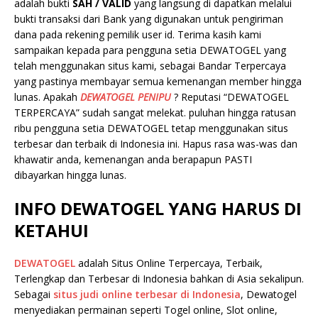
adalah bukti
SAH / VALID
yang langsung di dapatkan melalui
bukti transaksi dari Bank yang digunakan untuk pengiriman
dana pada rekening pemilik user id. Terima kasih kami
sampaikan kepada para pengguna setia DEWATOGEL yang
telah menggunakan situs kami, sebagai Bandar Terpercaya
yang pastinya membayar semua kemenangan member hingga
lunas. Apakah
DEWATOGEL PENIPU
? Reputasi “DEWATOGEL
TERPERCAYA” sudah sangat melekat. puluhan hingga ratusan
ribu pengguna setia DEWATOGEL tetap menggunakan situs
terbesar dan terbaik di Indonesia ini. Hapus rasa was-was dan
khawatir anda, kemenangan anda berapapun PASTI
dibayarkan hingga lunas.
INFO DEWATOGEL YANG HARUS DI
KETAHUI
DEWATOGEL
adalah Situs Online Terpercaya, Terbaik,
Terlengkap dan Terbesar di Indonesia bahkan di Asia sekalipun.
Sebagai
situs judi online terbesar di Indonesia
, Dewatogel
menyediakan permainan seperti Togel online, Slot online,