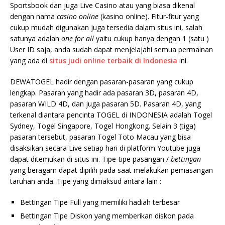
Sportsbook dan juga Live Casino atau yang biasa dikenal
dengan nama
casino online
(kasino online). Fitur-fitur yang
cukup mudah digunakan juga tersedia dalam situs ini, salah
satunya adalah
one for all
yaitu cukup hanya dengan 1 (satu )
User ID saja, anda sudah dapat menjelajahi semua permainan
yang ada di
situs judi
online terbaik di Indonesia
ini.
DEWATOGEL hadir dengan pasaran-pasaran yang cukup
lengkap. Pasaran yang hadir ada pasaran 3D, pasaran 4D,
pasaran WILD 4D, dan juga pasaran 5D. Pasaran 4D, yang
terkenal diantara pencinta TOGEL di INDONESIA adalah Togel
Sydney, Togel Singapore, Togel Hongkong. Selain 3 (tiga)
pasaran tersebut, pasaran Togel Toto Macau yang bisa
disaksikan secara Live setiap hari di platform Youtube juga
dapat ditemukan di situs ini. Tipe-tipe pasangan /
bettingan
yang beragam dapat dipilih pada saat melakukan pemasangan
taruhan anda. Tipe yang dimaksud antara lain :
Bettingan Tipe Full yang memiliki hadiah terbesar
Bettingan Tipe Diskon yang memberikan diskon pada