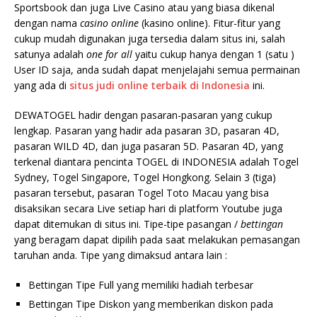
Sportsbook dan juga Live Casino atau yang biasa dikenal
dengan nama
casino online
(kasino online). Fitur-fitur yang
cukup mudah digunakan juga tersedia dalam situs ini, salah
satunya adalah
one for all
yaitu cukup hanya dengan 1 (satu )
User ID saja, anda sudah dapat menjelajahi semua permainan
yang ada di
situs judi
online terbaik di Indonesia
ini.
DEWATOGEL hadir dengan pasaran-pasaran yang cukup
lengkap. Pasaran yang hadir ada pasaran 3D, pasaran 4D,
pasaran WILD 4D, dan juga pasaran 5D. Pasaran 4D, yang
terkenal diantara pencinta TOGEL di INDONESIA adalah Togel
Sydney, Togel Singapore, Togel Hongkong. Selain 3 (tiga)
pasaran tersebut, pasaran Togel Toto Macau yang bisa
disaksikan secara Live setiap hari di platform Youtube juga
dapat ditemukan di situs ini. Tipe-tipe pasangan /
bettingan
yang beragam dapat dipilih pada saat melakukan pemasangan
taruhan anda. Tipe yang dimaksud antara lain :
Bettingan Tipe Full yang memiliki hadiah terbesar
Bettingan Tipe Diskon yang memberikan diskon pada