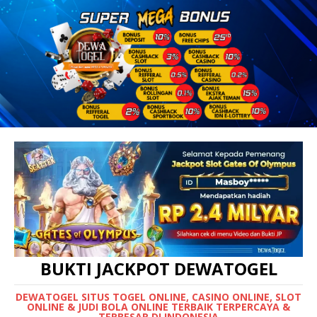
BUKTI JACKPOT DEWATOGEL
DEWATOGEL SITUS TOGEL ONLINE, CASINO ONLINE, SLOT
ONLINE & JUDI BOLA ONLINE TERBAIK TERPERCAYA &
TERBESAR DI INDONESIA