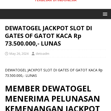
DEWATOGEL JACKPOT SLOT DI
GATES OF GATOT KACA Rp
73.500.000,- LUNAS
May 26, 2024
detoadm
DEWATOGEL JACKPOT SLOT DI GATES OF GATOT KACA Rp
73.500.000,- LUNAS
MEMBER DEWATOGEL
MENERIMA PELUNASAN
KEMENANGAN JACKPOT