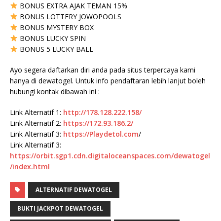
BONUS EXTRA AJAK TEMAN 15%
BONUS LOTTERY JOWOPOOLS
BONUS MYSTERY BOX
BONUS LUCKY SPIN
BONUS 5 LUCKY BALL
Ayo segera daftarkan diri anda pada situs terpercaya kami
hanya di dewatogel. Untuk info pendaftaran lebih lanjut boleh
hubungi kontak dibawah ini :
Link Alternatif 1:
http://178.128.222.158/
Link Alternatif 2:
https://172.93.186.2/
Link Alternatif 3:
https://
Playdetol.com
/
Link Alternatif 3:
https://orbit.sgp1.cdn.digitaloceanspaces.com/dewatogel
/index.html
ALTERNATIF DEWATOGEL
BUKTI JACKPOT DEWATOGEL