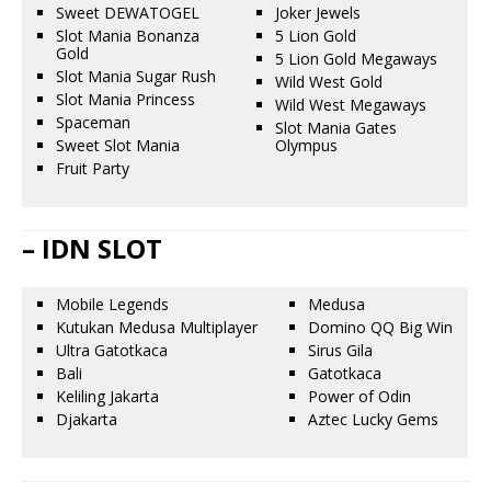
Sweet DEWATOGEL
Joker Jewels
Slot Mania Bonanza
5 Lion Gold
Gold
5 Lion Gold Megaways
Slot Mania Sugar Rush
Wild West Gold
Slot Mania Princess
Wild West Megaways
Spaceman
Slot Mania Gates
Sweet Slot Mania
Olympus
Fruit Party
– IDN SLOT
Mobile Legends
Medusa
Kutukan Medusa Multiplayer
Domino QQ Big Win
Ultra Gatotkaca
Sirus Gila
Bali
Gatotkaca
Keliling Jakarta
Power of Odin
Djakarta
Aztec Lucky Gems