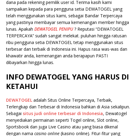
dana pada rekening pemilik user id. Terima kasih kami
sampaikan kepada para pengguna setia DEWATOGEL yang
telah menggunakan situs kami, sebagai Bandar Terpercaya
yang pastinya membayar semua kemenangan member hingga
lunas. Apakah
DEWATOGEL PENIPU
? Reputasi “DEWATOGEL
TERPERCAYA” sudah sangat melekat. puluhan hingga ratusan
ribu pengguna setia DEWATOGEL tetap menggunakan situs
terbesar dan terbaik di Indonesia ini. Hapus rasa was-was dan
khawatir anda, kemenangan anda berapapun PASTI
dibayarkan hingga lunas.
INFO DEWATOGEL YANG HARUS DI
KETAHUI
DEWATOGEL
adalah Situs Online Terpercaya, Terbaik,
Terlengkap dan Terbesar di Indonesia bahkan di Asia sekalipun.
Sebagai
situs judi online terbesar di Indonesia
, Dewatogel
menyediakan permainan seperti Togel online, Slot online,
Sportsbook dan juga Live Casino atau yang biasa dikenal
dengan nama
casino online
(kasino online). Fitur-fitur yang