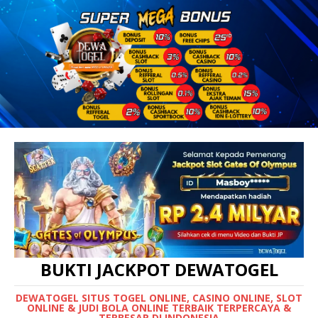
BUKTI JACKPOT DEWATOGEL
DEWATOGEL SITUS TOGEL ONLINE, CASINO ONLINE, SLOT
ONLINE & JUDI BOLA ONLINE TERBAIK TERPERCAYA &
TERBESAR DI INDONESIA