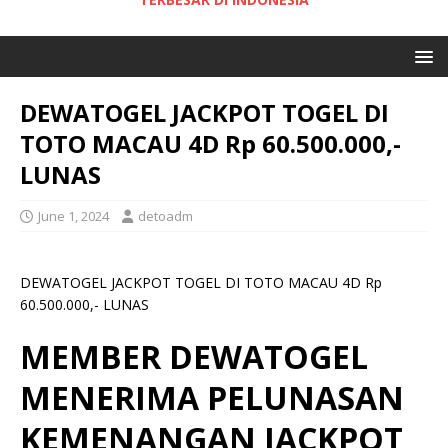
DEWATOGEL JACKPOT TOGEL DI
TOTO MACAU 4D Rp 60.500.000,-
LUNAS
June 1, 2024
detoadm
DEWATOGEL JACKPOT TOGEL DI TOTO MACAU 4D Rp
60.500.000,- LUNAS
MEMBER DEWATOGEL
MENERIMA PELUNASAN
KEMENANGAN JACKPOT