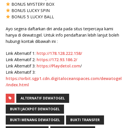
BONUS MYSTERY BOX
BONUS LUCKY SPIN
BONUS 5 LUCKY BALL
Ayo segera daftarkan diri anda pada situs terpercaya kami
hanya di dewatogel. Untuk info pendaftaran lebih lanjut boleh
hubungi kontak dibawah ini :
Link Alternatif 1:
http://178.128.222.158/
Link Alternatif 2:
https://172.93.186.2/
Link Alternatif 3:
https://
Playdetol.com
/
Link Alternatif 3:
https://orbit.sgp1.cdn.digitaloceanspaces.com/dewatogel
/index.html
ALTERNATIF DEWATOGEL
BUKTI JACKPOT DEWATOGEL
BUKTI MENANG DEWATOGEL
BUKTI TRANSFER