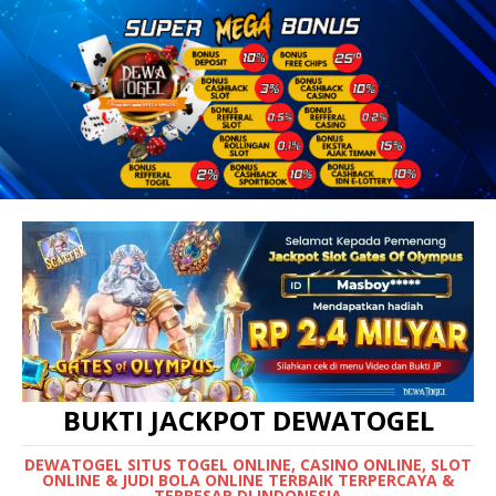
BUKTI JACKPOT DEWATOGEL
DEWATOGEL SITUS TOGEL ONLINE, CASINO ONLINE, SLOT
ONLINE & JUDI BOLA ONLINE TERBAIK TERPERCAYA &
TERBESAR DI INDONESIA