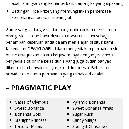
apabila angka yang keluar terbalik dari angka yang dipasang
Bettingan Tipe Prize yang memungkinkan persentase
kemenangan pemain meningkat.
Game yang sedang viral dan banyak dimainkan oleh semua
orang, Slot Online hadir di situs DEWATOGEL ini sebagai
penambah keseruan anda dalam menjelajah di situs kami.
Keseriusan DEWATOGEL dalam menyediakan permainan slot
online diwujudkan dalam kerjasamanya dengan
provider
/
penyedia slot online kelas dunia yang juga sudah banyak
dikenal oleh banyak masyarakat di Indonesia. Beberapa
provider dan nama permainan yang dimaksud adalah :
– PRAGMATIC PLAY
Gates of Olympus
Pyramid Bonanza
Sweet Bonanza
Sweet Bonanza Xmas
Bonanza Gold
Sugar Rush
Starlight Princess
Candy Village
Hand of Midas
Starlight Christmas