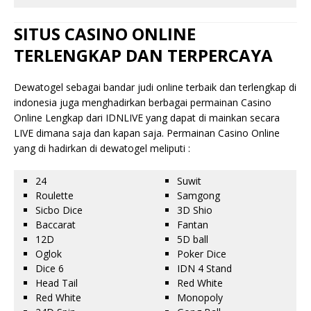
SITUS CASINO ONLINE
TERLENGKAP DAN TERPERCAYA
Dewatogel sebagai bandar judi online terbaik dan terlengkap di
indonesia juga menghadirkan berbagai permainan Casino
Online Lengkap dari IDNLIVE yang dapat di mainkan secara
LIVE dimana saja dan kapan saja. Permainan Casino Online
yang di hadirkan di dewatogel meliputi :
24
Suwit
Roulette
Samgong
Sicbo Dice
3D Shio
Baccarat
Fantan
12D
5D ball
Oglok
Poker Dice
Dice 6
IDN 4 Stand
Head Tail
Red White
Red White
Monopoly