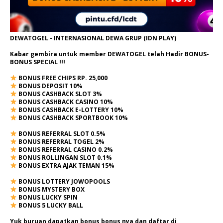
DEWATOGEL - INTERNASIONAL DEWA GRUP (IDN PLAY)
Kabar gembira untuk member DEWATOGEL telah Hadir
BONUS-
BONUS SPECIAL
!!!
BONUS FREE CHIPS RP. 25,000
BONUS DEPOSIT 10%
BONUS CASHBACK SLOT 3%
BONUS CASHBACK CASINO 10%
BONUS CASHBACK E-LOTTERY 10%
BONUS CASHBACK SPORTBOOK 10%
BONUS REFERRAL SLOT 0.5%
BONUS REFERRAL TOGEL 2%
BONUS REFERRAL CASINO 0.2%
BONUS ROLLINGAN SLOT 0.1%
BONUS EXTRA AJAK TEMAN 15%
BONUS LOTTERY JOWOPOOLS
BONUS MYSTERY BOX
BONUS LUCKY SPIN
BONUS 5 LUCKY BALL
Yuk buruan dapatkan bonus bonus nya dan daftar di