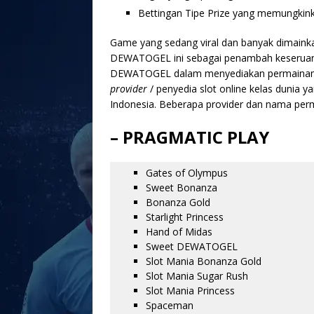
Bettingan Tipe Prize yang memungki
Game yang sedang viral dan banyak dimainkan
DEWATOGEL ini sebagai penambah keseruan a
DEWATOGEL dalam menyediakan permainan s
provider
/ penyedia slot online kelas dunia 
Indonesia. Beberapa provider dan nama per
– PRAGMATIC PLAY
Gates of Olympus
Sweet Bonanza
Bonanza Gold
Starlight Princess
Hand of Midas
Sweet DEWATOGEL
Slot Mania Bonanza Gold
Slot Mania Sugar Rush
Slot Mania Princess
Spaceman