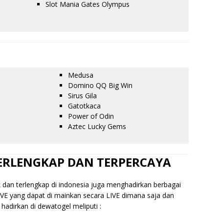
Slot Mania Gates Olympus
Medusa
Domino QQ Big Win
Sirus Gila
Gatotkaca
Power of Odin
Aztec Lucky Gems
TERLENGKAP DAN TERPERCAYA
k dan terlengkap di indonesia juga menghadirkan berbagai
VE yang dapat di mainkan secara LIVE dimana saja dan
hadirkan di dewatogel meliputi :