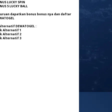
NUS LUCKY SPIN
NUS 5 LUCKY BALL
uruan dapatkan bonus bonus nya dan daftar
EWATOGEL
Alternatif
DEWATOGEL
:
k Alternatif 1
k Alternatif 2
k Alternatif 3