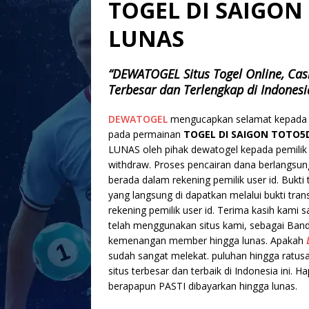
TOGEL DI SAIGON 
LUNAS
“DEWATOGEL Situs Togel Online, Casi
Terbesar dan Terlengkap di Indonesi
DEWATOGEL
mengucapkan selamat kepada u
pada permainan
TOGEL DI SAIGON TOTO5
LUNAS oleh pihak dewatogel kepada pemilik u
withdraw. Proses pencairan dana berlangsu
berada dalam rekening pemilik user id. Bukti 
yang langsung di dapatkan melalui bukti tra
rekening pemilik user id. Terima kasih ka
telah menggunakan situs kami, sebagai Ba
kemenangan member hingga lunas. Apakah
sudah sangat melekat. puluhan hingga rat
situs terbesar dan terbaik di Indonesia ini
berapapun PASTI dibayarkan hingga lunas.