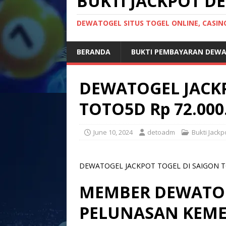
BUKTI JACKPOT D
DEWATOGEL SITUS TOGEL ONLINE, CASINO
BERANDA
BUKTI PEMBAYARAN DEW
DEWATOGEL JACKP
TOTO5D Rp 72.000
June 10, 2024
detoadm
Bukti Jack
DEWATOGEL JACKPOT TOGEL DI SAIGON TO
MEMBER DEWATO
PELUNASAN KEM