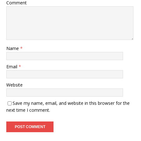
Comment
Name
*
Email
*
Website
Save my name, email, and website in this browser for the
next time I comment.