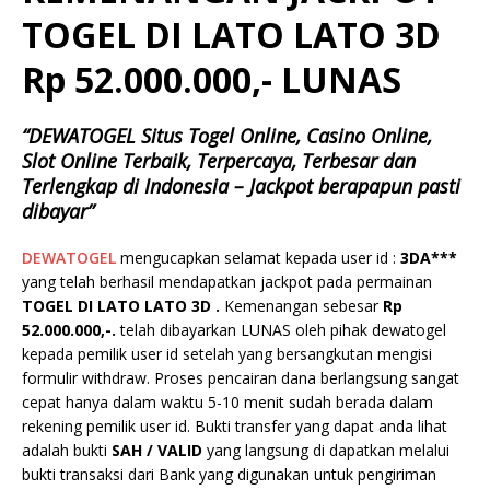
TOGEL DI LATO LATO 3D
Rp 52.000.000,- LUNAS
“DEWATOGEL Situs Togel Online, Casino Online,
Slot Online Terbaik, Terpercaya, Terbesar dan
Terlengkap di Indonesia – Jackpot berapapun pasti
dibayar”
DEWATOGEL
mengucapkan selamat kepada user id :
3DA***
yang telah berhasil mendapatkan jackpot pada permainan
TOGEL DI LATO LATO 3D .
Kemenangan sebesar
Rp
52.000.000
,-.
telah dibayarkan LUNAS oleh pihak dewatogel
kepada pemilik user id setelah yang bersangkutan mengisi
formulir withdraw. Proses pencairan dana berlangsung sangat
cepat hanya dalam waktu 5-10 menit sudah berada dalam
rekening pemilik user id. Bukti transfer yang dapat anda lihat
adalah bukti
SAH / VALID
yang langsung di dapatkan melalui
bukti transaksi dari Bank yang digunakan untuk pengiriman