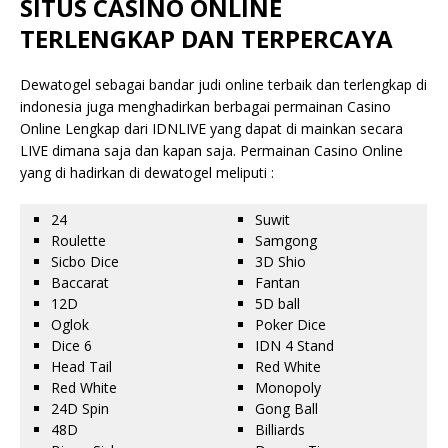
SITUS CASINO ONLINE
TERLENGKAP DAN TERPERCAYA
Dewatogel sebagai bandar judi online terbaik dan terlengkap di
indonesia juga menghadirkan berbagai permainan Casino
Online Lengkap dari IDNLIVE yang dapat di mainkan secara
LIVE dimana saja dan kapan saja. Permainan Casino Online
yang di hadirkan di dewatogel meliputi :
24
Suwit
Roulette
Samgong
Sicbo Dice
3D Shio
Baccarat
Fantan
12D
5D ball
Oglok
Poker Dice
Dice 6
IDN 4 Stand
Head Tail
Red White
Red White
Monopoly
24D Spin
Gong Ball
48D
Billiards