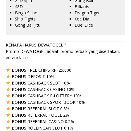
24D Spin
Gong Ball
48D
Billiards
Bingo Sicbo
Dragon Tiger
Shio Fights
Xoc Dia
Gong Ball Jitu
Duel Dice
KENAPA HARUS DEWATOGEL ?
Promo DEWATOGEL adalah promo terbaik yang disediakan,
antara lain :
BONUS FREE CHIPS RP. 25,000
BONUS DEPOSIT 10%
BONUS CASHBACK SLOT 10%
BONUS CASHBACK CASINO 10%
BONUS CASHBACK E-LOTTERY 10%
BONUS CASHBACK SPORTBOOK 10%
BONUS REFERRAL SLOT 0.5%
BONUS REFERRAL TOGEL 2%
BONUS REFERRAL CASINO 0.2%
BONUS ROLLINGAN SLOT 0.1%