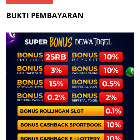
BUKTI PEMBAYARAN