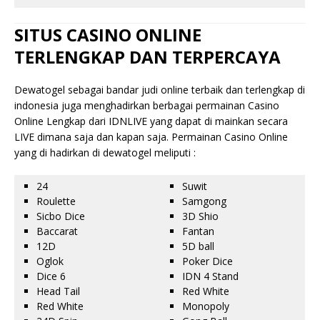
SITUS CASINO ONLINE
TERLENGKAP DAN TERPERCAYA
Dewatogel sebagai bandar judi online terbaik dan terlengkap di
indonesia juga menghadirkan berbagai permainan Casino
Online Lengkap dari IDNLIVE yang dapat di mainkan secara
LIVE dimana saja dan kapan saja. Permainan Casino Online
yang di hadirkan di dewatogel meliputi :
24
Suwit
Roulette
Samgong
Sicbo Dice
3D Shio
Baccarat
Fantan
12D
5D ball
Oglok
Poker Dice
Dice 6
IDN 4 Stand
Head Tail
Red White
Red White
Monopoly