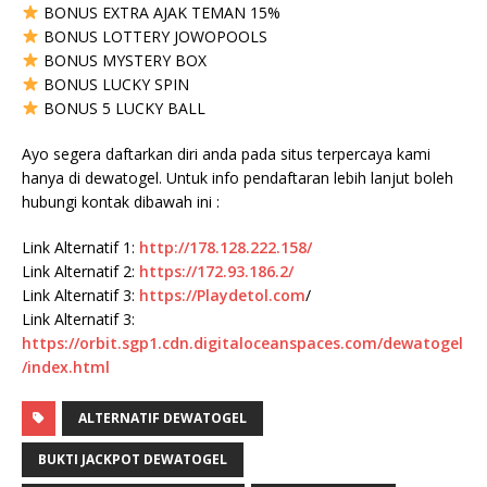
BONUS EXTRA AJAK TEMAN 15%
BONUS LOTTERY JOWOPOOLS
BONUS MYSTERY BOX
BONUS LUCKY SPIN
BONUS 5 LUCKY BALL
Ayo segera daftarkan diri anda pada situs terpercaya kami
hanya di dewatogel. Untuk info pendaftaran lebih lanjut boleh
hubungi kontak dibawah ini :
Link Alternatif 1:
http://178.128.222.158/
Link Alternatif 2:
https://172.93.186.2/
Link Alternatif 3:
https://
Playdetol.com
/
Link Alternatif 3:
https://orbit.sgp1.cdn.digitaloceanspaces.com/dewatogel
/index.html
ALTERNATIF DEWATOGEL
BUKTI JACKPOT DEWATOGEL