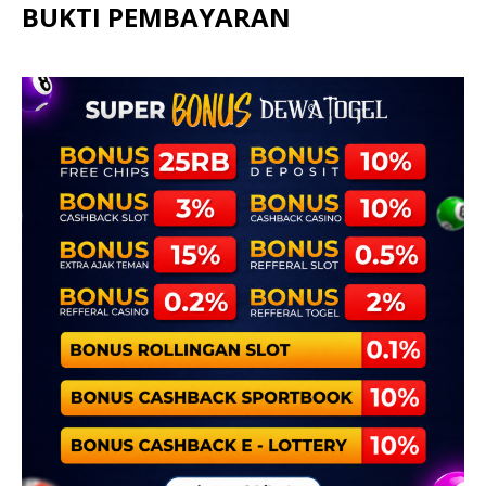
BUKTI PEMBAYARAN