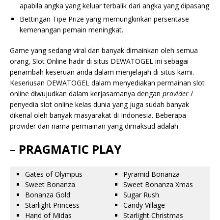
apabila angka yang keluar terbalik dari angka yang dipasang
Bettingan Tipe Prize yang memungkinkan persentase
kemenangan pemain meningkat.
Game yang sedang viral dan banyak dimainkan oleh semua
orang, Slot Online hadir di situs DEWATOGEL ini sebagai
penambah keseruan anda dalam menjelajah di situs kami.
Keseriusan DEWATOGEL dalam menyediakan permainan slot
online diwujudkan dalam kerjasamanya dengan
provider
/
penyedia slot online kelas dunia yang juga sudah banyak
dikenal oleh banyak masyarakat di Indonesia. Beberapa
provider dan nama permainan yang dimaksud adalah :
– PRAGMATIC PLAY
Gates of Olympus
Pyramid Bonanza
Sweet Bonanza
Sweet Bonanza Xmas
Bonanza Gold
Sugar Rush
Starlight Princess
Candy Village
Hand of Midas
Starlight Christmas