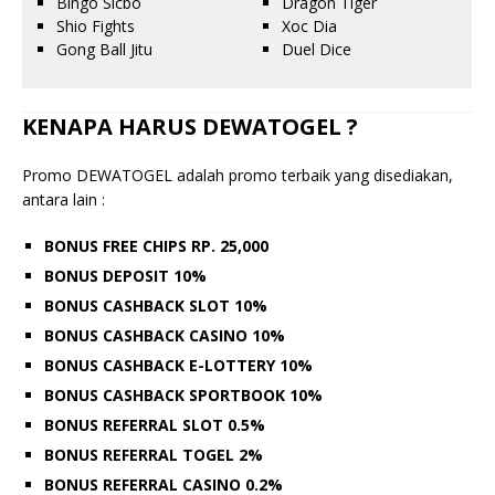
Bingo Sicbo
Dragon Tiger
Shio Fights
Xoc Dia
Gong Ball Jitu
Duel Dice
KENAPA HARUS DEWATOGEL ?
Promo DEWATOGEL adalah promo terbaik yang disediakan,
antara lain :
BONUS FREE CHIPS RP. 25,000
BONUS DEPOSIT 10%
BONUS CASHBACK SLOT 10%
BONUS CASHBACK CASINO 10%
BONUS CASHBACK E-LOTTERY 10%
BONUS CASHBACK SPORTBOOK 10%
BONUS REFERRAL SLOT 0.5%
BONUS REFERRAL TOGEL 2%
BONUS REFERRAL CASINO 0.2%