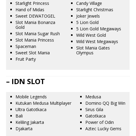
Starlight Princess
Candy Village
Hand of Midas
Starlight Christmas
Sweet DEWATOGEL
Joker Jewels
Slot Mania Bonanza
5 Lion Gold
Gold
5 Lion Gold Megaways
Slot Mania Sugar Rush
Wild West Gold
Slot Mania Princess
Wild West Megaways
Spaceman
Slot Mania Gates
Sweet Slot Mania
Olympus
Fruit Party
– IDN SLOT
Mobile Legends
Medusa
Kutukan Medusa Multiplayer
Domino QQ Big Win
Ultra Gatotkaca
Sirus Gila
Bali
Gatotkaca
Keliling Jakarta
Power of Odin
Djakarta
Aztec Lucky Gems