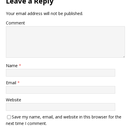
Leave a Reply
Your email address will not be published.
Comment
Name
*
Email
*
Website
Save my name, email, and website in this browser for the
next time I comment.