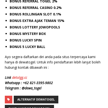
BONUS REFERRAL TOGEL 2%
BONUS REFERRAL CASINO 0.2%
BONUS ROLLINGAN SLOT 0.1%
BONUS EXTRA AJAK TEMAN 15%
BONUS LOTTERY JOWOPOOLS
BONUS MYSTERY BOX
BONUS LUCKY SPIN
BONUS 5 LUCKY BALL
Ayo segera daftarkan diri anda pada situs terpercaya kami
hanya di dewatogel. Untuk info pendaftaran lebih lanjut boleh
hubungi kontak dibawah ini :
Link
detolgg.cc
Whatsapp :
+62 8
21-3395-9802
Telegram : @dewa_togel
ALTERNATIF DEWATOGEL