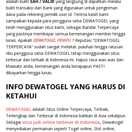
adalah bukti
SAH / VALID
yang langsung di dapatkan melalui
bukti transaksi dari Bank yang digunakan untuk pengiriman
dana pada rekening pemilik user id. Terima kasih kami
sampaikan kepada para pengguna setia DEWATOGEL yang
telah menggunakan situs kami, sebagai Bandar Terpercaya
yang pastinya membayar semua kemenangan member hingga
lunas. Apakah
DEWATOGEL PENIPU
? Reputasi “DEWATOGEL
TERPERCAYA” sudah sangat melekat. puluhan hingga ratusan
ribu pengguna setia DEWATOGEL tetap menggunakan situs
terbesar dan terbaik di Indonesia ini. Hapus rasa was-was dan
khawatir anda, kemenangan anda berapapun PASTI
dibayarkan hingga lunas.
INFO DEWATOGEL YANG HARUS DI
KETAHUI
DEWATOGEL
adalah Situs Online Terpercaya, Terbaik,
Terlengkap dan Terbesar di Indonesia bahkan di Asia sekalipun.
Sebagai
situs judi online terbesar di Indonesia
, Dewatogel
menyediakan permainan seperti Togel online, Slot online,