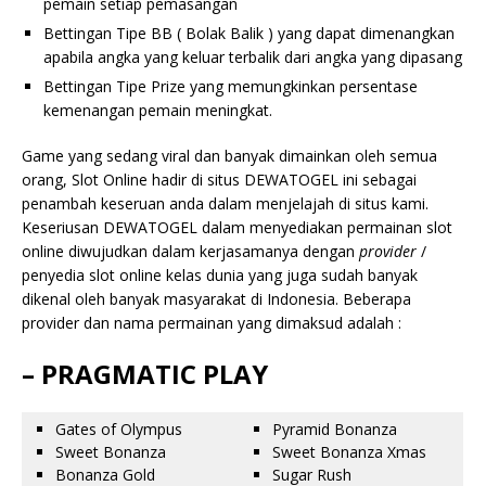
pemain setiap pemasangan
Bettingan Tipe BB ( Bolak Balik ) yang dapat dimenangkan
apabila angka yang keluar terbalik dari angka yang dipasang
Bettingan Tipe Prize yang memungkinkan persentase
kemenangan pemain meningkat.
Game yang sedang viral dan banyak dimainkan oleh semua
orang, Slot Online hadir di situs DEWATOGEL ini sebagai
penambah keseruan anda dalam menjelajah di situs kami.
Keseriusan DEWATOGEL dalam menyediakan permainan slot
online diwujudkan dalam kerjasamanya dengan
provider
/
penyedia slot online kelas dunia yang juga sudah banyak
dikenal oleh banyak masyarakat di Indonesia. Beberapa
provider dan nama permainan yang dimaksud adalah :
– PRAGMATIC PLAY
Gates of Olympus
Pyramid Bonanza
Sweet Bonanza
Sweet Bonanza Xmas
Bonanza Gold
Sugar Rush