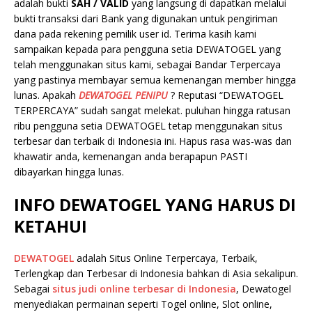
adalah bukti
SAH / VALID
yang langsung di dapatkan melalui
bukti transaksi dari Bank yang digunakan untuk pengiriman
dana pada rekening pemilik user id. Terima kasih kami
sampaikan kepada para pengguna setia DEWATOGEL yang
telah menggunakan situs kami, sebagai Bandar Terpercaya
yang pastinya membayar semua kemenangan member hingga
lunas. Apakah
DEWATOGEL PENIPU
? Reputasi “DEWATOGEL
TERPERCAYA” sudah sangat melekat. puluhan hingga ratusan
ribu pengguna setia DEWATOGEL tetap menggunakan situs
terbesar dan terbaik di Indonesia ini. Hapus rasa was-was dan
khawatir anda, kemenangan anda berapapun PASTI
dibayarkan hingga lunas.
INFO DEWATOGEL YANG HARUS DI
KETAHUI
DEWATOGEL
adalah Situs Online Terpercaya, Terbaik,
Terlengkap dan Terbesar di Indonesia bahkan di Asia sekalipun.
Sebagai
situs judi online terbesar di Indonesia
, Dewatogel
menyediakan permainan seperti Togel online, Slot online,