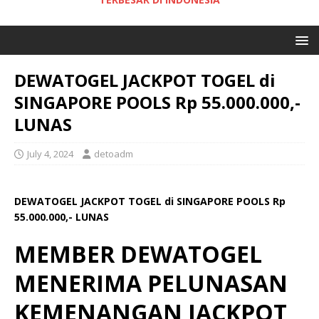
DEWATOGEL JACKPOT TOGEL di
SINGAPORE POOLS Rp 55.000.000,-
LUNAS
July 4, 2024
detoadm
DEWATOGEL JACKPOT TOGEL di SINGAPORE POOLS Rp
55.000.000,- LUNAS
MEMBER DEWATOGEL
MENERIMA PELUNASAN
KEMENANGAN JACKPOT