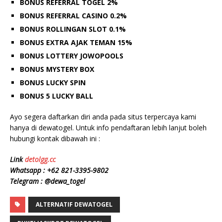
BONUS REFERRAL TOGEL 2%
BONUS REFERRAL CASINO 0.2%
BONUS ROLLINGAN SLOT 0.1%
BONUS EXTRA AJAK TEMAN 15%
BONUS LOTTERY JOWOPOOLS
BONUS MYSTERY BOX
BONUS LUCKY SPIN
BONUS 5 LUCKY BALL
Ayo segera daftarkan diri anda pada situs terpercaya kami
hanya di dewatogel. Untuk info pendaftaran lebih lanjut boleh
hubungi kontak dibawah ini :
Link
detolgg.cc
Whatsapp :
+62 8
21-3395-9802
Telegram : @dewa_togel
ALTERNATIF DEWATOGEL