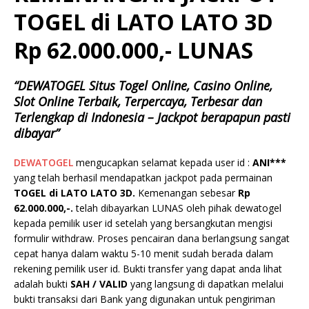
TOGEL di LATO LATO 3D
Rp 62.000.000,- LUNAS
“DEWATOGEL Situs Togel Online, Casino Online,
Slot Online Terbaik, Terpercaya, Terbesar dan
Terlengkap di Indonesia – Jackpot berapapun pasti
dibayar”
DEWATOGEL
mengucapkan selamat kepada user id :
ANI***
yang telah berhasil mendapatkan jackpot pada permainan
TOGEL di LATO LATO 3D.
Kemenangan sebesar
Rp
62.000.000,-.
telah dibayarkan LUNAS oleh pihak dewatogel
kepada pemilik user id setelah yang bersangkutan mengisi
formulir withdraw. Proses pencairan dana berlangsung sangat
cepat hanya dalam waktu 5-10 menit sudah berada dalam
rekening pemilik user id. Bukti transfer yang dapat anda lihat
adalah bukti
SAH / VALID
yang langsung di dapatkan melalui
bukti transaksi dari Bank yang digunakan untuk pengiriman