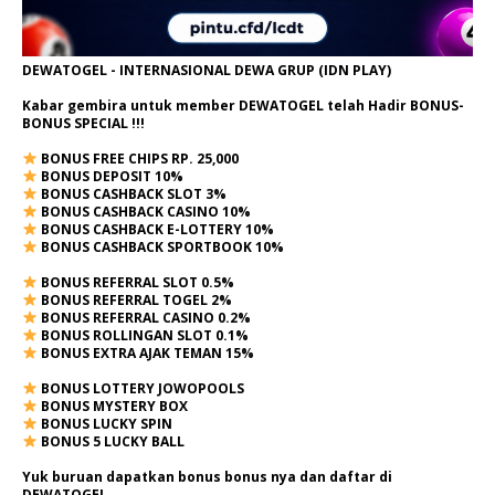
DEWATOGEL - INTERNASIONAL DEWA GRUP (IDN PLAY)
Kabar gembira untuk member DEWATOGEL telah Hadir
BONUS-
BONUS SPECIAL
!!!
BONUS FREE CHIPS RP. 25,000
BONUS DEPOSIT 10%
BONUS CASHBACK SLOT 3%
BONUS CASHBACK CASINO 10%
BONUS CASHBACK E-LOTTERY 10%
BONUS CASHBACK SPORTBOOK 10%
BONUS REFERRAL SLOT 0.5%
BONUS REFERRAL TOGEL 2%
BONUS REFERRAL CASINO 0.2%
BONUS ROLLINGAN SLOT 0.1%
BONUS EXTRA AJAK TEMAN 15%
BONUS LOTTERY JOWOPOOLS
BONUS MYSTERY BOX
BONUS LUCKY SPIN
BONUS 5 LUCKY BALL
Yuk buruan dapatkan bonus bonus nya dan daftar di
DEWATOGEL