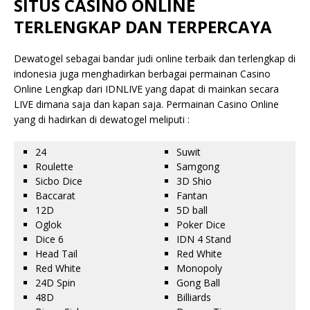
SITUS CASINO ONLINE
TERLENGKAP DAN TERPERCAYA
Dewatogel sebagai bandar judi online terbaik dan terlengkap di
indonesia juga menghadirkan berbagai permainan Casino
Online Lengkap dari IDNLIVE yang dapat di mainkan secara
LIVE dimana saja dan kapan saja. Permainan Casino Online
yang di hadirkan di dewatogel meliputi :
24
Suwit
Roulette
Samgong
Sicbo Dice
3D Shio
Baccarat
Fantan
12D
5D ball
Oglok
Poker Dice
Dice 6
IDN 4 Stand
Head Tail
Red White
Red White
Monopoly
24D Spin
Gong Ball
48D
Billiards