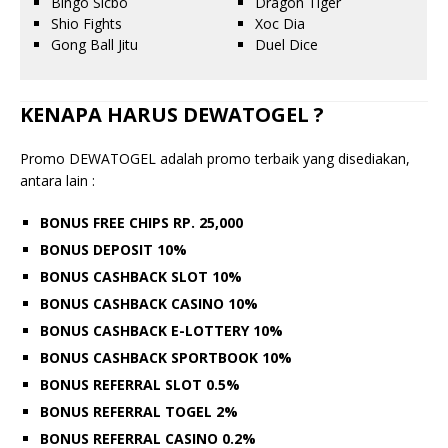
Bingo Sicbo
Dragon Tiger
Shio Fights
Xoc Dia
Gong Ball Jitu
Duel Dice
KENAPA HARUS DEWATOGEL ?
Promo DEWATOGEL adalah promo terbaik yang disediakan,
antara lain :
BONUS FREE CHIPS RP. 25,000
BONUS DEPOSIT 10%
BONUS CASHBACK SLOT 10%
BONUS CASHBACK CASINO 10%
BONUS CASHBACK E-LOTTERY 10%
BONUS CASHBACK SPORTBOOK 10%
BONUS REFERRAL SLOT 0.5%
BONUS REFERRAL TOGEL 2%
BONUS REFERRAL CASINO 0.2%