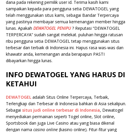
dana pada rekening pemilik user id. Terima kasih kami
sampaikan kepada para pengguna setia DEWATOGEL yang
telah menggunakan situs kami, sebagai Bandar Terpercaya
yang pastinya membayar semua kemenangan member hingga
lunas. Apakah
DEWATOGEL PENIPU
? Reputasi “DEWATOGEL
TERPERCAYA” sudah sangat melekat. puluhan hingga ratusan
ribu pengguna setia DEWATOGEL tetap menggunakan situs
terbesar dan terbaik di Indonesia ini. Hapus rasa was-was dan
khawatir anda, kemenangan anda berapapun PASTI
dibayarkan hingga lunas.
INFO DEWATOGEL YANG HARUS DI
KETAHUI
DEWATOGEL
adalah Situs Online Terpercaya, Terbaik,
Terlengkap dan Terbesar di Indonesia bahkan di Asia sekalipun.
Sebagai
situs judi online terbesar di Indonesia
, Dewatogel
menyediakan permainan seperti Togel online, Slot online,
Sportsbook dan juga Live Casino atau yang biasa dikenal
dengan nama
casino online
(kasino online). Fitur-fitur yang