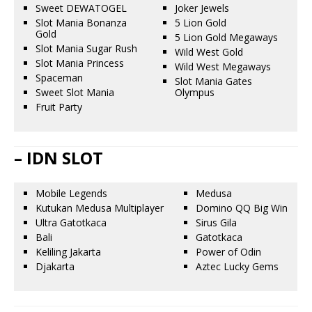
Sweet DEWATOGEL
Joker Jewels
Slot Mania Bonanza
5 Lion Gold
Gold
5 Lion Gold Megaways
Slot Mania Sugar Rush
Wild West Gold
Slot Mania Princess
Wild West Megaways
Spaceman
Slot Mania Gates
Sweet Slot Mania
Olympus
Fruit Party
– IDN SLOT
Mobile Legends
Medusa
Kutukan Medusa Multiplayer
Domino QQ Big Win
Ultra Gatotkaca
Sirus Gila
Bali
Gatotkaca
Keliling Jakarta
Power of Odin
Djakarta
Aztec Lucky Gems