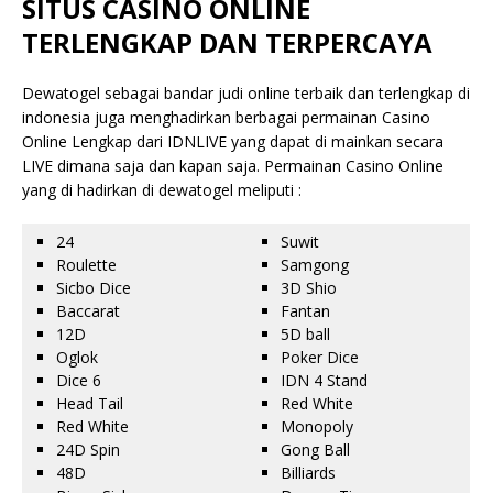
SITUS CASINO ONLINE
TERLENGKAP DAN TERPERCAYA
Dewatogel sebagai bandar judi online terbaik dan terlengkap di
indonesia juga menghadirkan berbagai permainan Casino
Online Lengkap dari IDNLIVE yang dapat di mainkan secara
LIVE dimana saja dan kapan saja. Permainan Casino Online
yang di hadirkan di dewatogel meliputi :
24
Suwit
Roulette
Samgong
Sicbo Dice
3D Shio
Baccarat
Fantan
12D
5D ball
Oglok
Poker Dice
Dice 6
IDN 4 Stand
Head Tail
Red White
Red White
Monopoly
24D Spin
Gong Ball
48D
Billiards