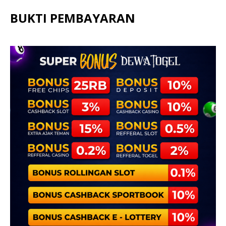
BUKTI PEMBAYARAN