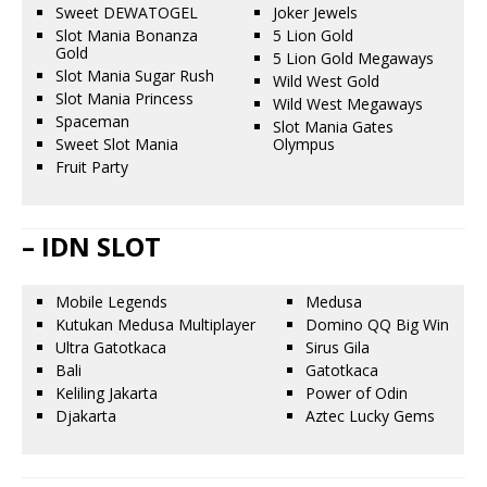
Sweet DEWATOGEL
Joker Jewels
Slot Mania Bonanza
5 Lion Gold
Gold
5 Lion Gold Megaways
Slot Mania Sugar Rush
Wild West Gold
Slot Mania Princess
Wild West Megaways
Spaceman
Slot Mania Gates
Sweet Slot Mania
Olympus
Fruit Party
– IDN SLOT
Mobile Legends
Medusa
Kutukan Medusa Multiplayer
Domino QQ Big Win
Ultra Gatotkaca
Sirus Gila
Bali
Gatotkaca
Keliling Jakarta
Power of Odin
Djakarta
Aztec Lucky Gems