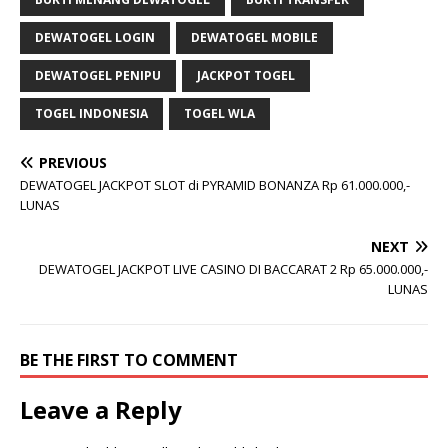
DEWATOGEL LOGIN
DEWATOGEL MOBILE
DEWATOGEL PENIPU
JACKPOT TOGEL
TOGEL INDONESIA
TOGEL WLA
PREVIOUS
DEWATOGEL JACKPOT SLOT di PYRAMID BONANZA Rp 61.000.000,-
LUNAS
NEXT
DEWATOGEL JACKPOT LIVE CASINO DI BACCARAT 2 Rp 65.000.000,-
LUNAS
BE THE FIRST TO COMMENT
Leave a Reply