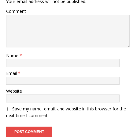
Your email address will not be published.
Comment
Name
*
Email
*
Website
Save my name, email, and website in this browser for the
next time I comment.