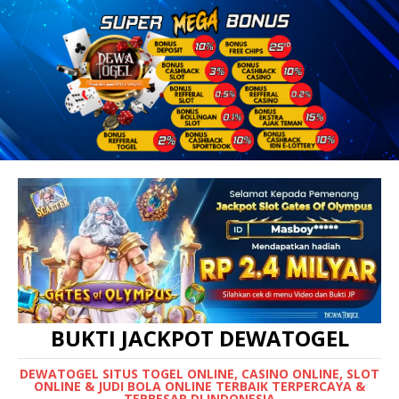
BUKTI JACKPOT DEWATOGEL
DEWATOGEL SITUS TOGEL ONLINE, CASINO ONLINE, SLOT
ONLINE & JUDI BOLA ONLINE TERBAIK TERPERCAYA &
TERBESAR DI INDONESIA