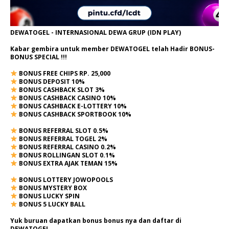
DEWATOGEL - INTERNASIONAL DEWA GRUP (IDN PLAY)
Kabar gembira untuk member DEWATOGEL telah Hadir
BONUS-
BONUS SPECIAL
!!!
BONUS FREE CHIPS RP. 25,000
BONUS DEPOSIT 10%
BONUS CASHBACK SLOT 3%
BONUS CASHBACK CASINO 10%
BONUS CASHBACK E-LOTTERY 10%
BONUS CASHBACK SPORTBOOK 10%
BONUS REFERRAL SLOT 0.5%
BONUS REFERRAL TOGEL 2%
BONUS REFERRAL CASINO 0.2%
BONUS ROLLINGAN SLOT 0.1%
BONUS EXTRA AJAK TEMAN 15%
BONUS LOTTERY JOWOPOOLS
BONUS MYSTERY BOX
BONUS LUCKY SPIN
BONUS 5 LUCKY BALL
Yuk buruan dapatkan bonus bonus nya dan daftar di
DEWATOGEL