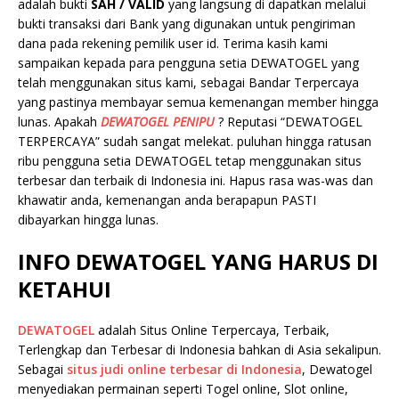
adalah bukti
SAH / VALID
yang langsung di dapatkan melalui
bukti transaksi dari Bank yang digunakan untuk pengiriman
dana pada rekening pemilik user id. Terima kasih kami
sampaikan kepada para pengguna setia DEWATOGEL yang
telah menggunakan situs kami, sebagai Bandar Terpercaya
yang pastinya membayar semua kemenangan member hingga
lunas. Apakah
DEWATOGEL PENIPU
? Reputasi “DEWATOGEL
TERPERCAYA” sudah sangat melekat. puluhan hingga ratusan
ribu pengguna setia DEWATOGEL tetap menggunakan situs
terbesar dan terbaik di Indonesia ini. Hapus rasa was-was dan
khawatir anda, kemenangan anda berapapun PASTI
dibayarkan hingga lunas.
INFO DEWATOGEL YANG HARUS DI
KETAHUI
DEWATOGEL
adalah Situs Online Terpercaya, Terbaik,
Terlengkap dan Terbesar di Indonesia bahkan di Asia sekalipun.
Sebagai
situs jud
i
online terbesar di Indonesia
, Dewatogel
menyediakan permainan seperti Togel online, Slot online,