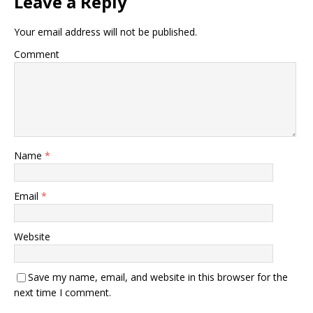
Leave a Reply
Your email address will not be published.
Comment
Name
*
Email
*
Website
Save my name, email, and website in this browser for the
next time I comment.