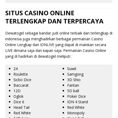
SITUS CASINO ONLINE
TERLENGKAP DAN TERPERCAYA
Dewatogel sebagai bandar judi online terbaik dan terlengkap di
indonesia juga menghadirkan berbagai permainan Casino
Online Lengkap dari IDNLIVE yang dapat di mainkan secara
LIVE dimana saja dan kapan saja. Permainan Casino Online
yang di hadirkan di dewatogel meliputi :
24
Suwit
Roulette
Samgong
Sicbo Dice
3D Shio
Baccarat
Fantan
12D
5D ball
Oglok
Poker Dice
Dice 6
IDN 4 Stand
Head Tail
Red White
Red White
Monopoly