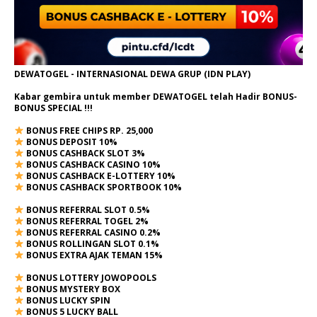
DEWATOGEL - INTERNASIONAL DEWA GRUP (IDN PLAY)
Kabar gembira untuk member DEWATOGEL telah Hadir
BONUS-
BONUS SPECIAL
!!!
BONUS FREE CHIPS RP. 25,000
BONUS DEPOSIT 10%
BONUS CASHBACK SLOT 3%
BONUS CASHBACK CASINO 10%
BONUS CASHBACK E-LOTTERY 10%
BONUS CASHBACK SPORTBOOK 10%
BONUS REFERRAL SLOT 0.5%
BONUS REFERRAL TOGEL 2%
BONUS REFERRAL CASINO 0.2%
BONUS ROLLINGAN SLOT 0.1%
BONUS EXTRA AJAK TEMAN 15%
BONUS LOTTERY JOWOPOOLS
BONUS MYSTERY BOX
BONUS LUCKY SPIN
BONUS 5 LUCKY BALL