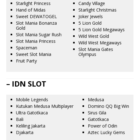
Starlight Princess
Candy Village
Hand of Midas
Starlight Christmas
Sweet DEWATOGEL
Joker Jewels
Slot Mania Bonanza
5 Lion Gold
Gold
5 Lion Gold Megaways
Slot Mania Sugar Rush
Wild West Gold
Slot Mania Princess
Wild West Megaways
Spaceman
Slot Mania Gates
Sweet Slot Mania
Olympus
Fruit Party
– IDN SLOT
Mobile Legends
Medusa
Kutukan Medusa Multiplayer
Domino QQ Big Win
Ultra Gatotkaca
Sirus Gila
Bali
Gatotkaca
Keliling Jakarta
Power of Odin
Djakarta
Aztec Lucky Gems