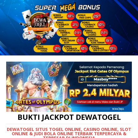
BUKTI JACKPOT DEWATOGEL
DEWATOGEL SITUS TOGEL ONLINE, CASINO ONLINE, SLOT
ONLINE & JUDI BOLA ONLINE TERBAIK TERPERCAYA &
TERBESAR DI INDONESIA