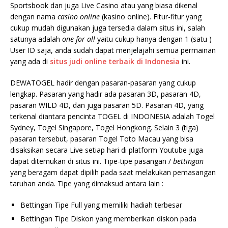
Sportsbook dan juga Live Casino atau yang biasa dikenal
dengan nama
casino online
(kasino online). Fitur-fitur yang
cukup mudah digunakan juga tersedia dalam situs ini, salah
satunya adalah
one for all
yaitu cukup hanya dengan 1 (satu )
User ID saja, anda sudah dapat menjelajahi semua permainan
yang ada di
situs judi online terbaik di Indonesia
ini.
DEWATOGEL hadir dengan pasaran-pasaran yang cukup
lengkap. Pasaran yang hadir ada pasaran 3D, pasaran 4D,
pasaran WILD 4D, dan juga pasaran 5D. Pasaran 4D, yang
terkenal diantara pencinta TOGEL di INDONESIA adalah Togel
Sydney, Togel Singapore, Togel Hongkong. Selain 3 (tiga)
pasaran tersebut, pasaran Togel Toto Macau yang bisa
disaksikan secara Live setiap hari di platform Youtube juga
dapat ditemukan di situs ini. Tipe-tipe pasangan /
bettingan
yang beragam dapat dipilih pada saat melakukan pemasangan
taruhan anda. Tipe yang dimaksud antara lain :
Bettingan Tipe Full yang memiliki hadiah terbesar
Bettingan Tipe Diskon yang memberikan diskon pada