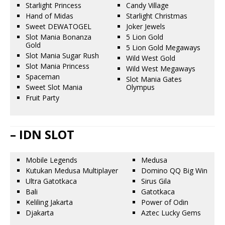
Starlight Princess
Candy Village
Hand of Midas
Starlight Christmas
Sweet DEWATOGEL
Joker Jewels
Slot Mania Bonanza
5 Lion Gold
Gold
5 Lion Gold Megaways
Slot Mania Sugar Rush
Wild West Gold
Slot Mania Princess
Wild West Megaways
Spaceman
Slot Mania Gates
Sweet Slot Mania
Olympus
Fruit Party
– IDN SLOT
Mobile Legends
Medusa
Kutukan Medusa Multiplayer
Domino QQ Big Win
Ultra Gatotkaca
Sirus Gila
Bali
Gatotkaca
Keliling Jakarta
Power of Odin
Djakarta
Aztec Lucky Gems