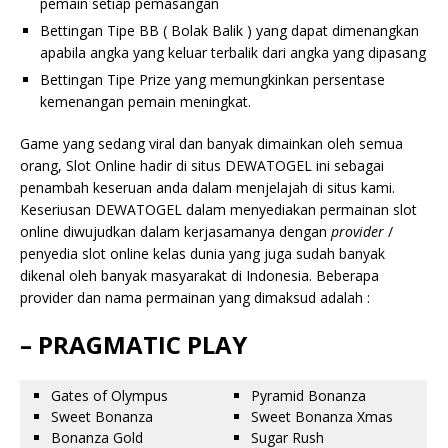
pemain setiap pemasangan
Bettingan Tipe BB ( Bolak Balik ) yang dapat dimenangkan
apabila angka yang keluar terbalik dari angka yang dipasang
Bettingan Tipe Prize yang memungkinkan persentase
kemenangan pemain meningkat.
Game yang sedang viral dan banyak dimainkan oleh semua
orang, Slot Online hadir di situs DEWATOGEL ini sebagai
penambah keseruan anda dalam menjelajah di situs kami.
Keseriusan DEWATOGEL dalam menyediakan permainan slot
online diwujudkan dalam kerjasamanya dengan
provider
/
penyedia slot online kelas dunia yang juga sudah banyak
dikenal oleh banyak masyarakat di Indonesia. Beberapa
provider dan nama permainan yang dimaksud adalah :
– PRAGMATIC PLAY
Gates of Olympus
Pyramid Bonanza
Sweet Bonanza
Sweet Bonanza Xmas
Bonanza Gold
Sugar Rush