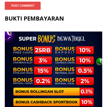
BUKTI PEMBAYARAN