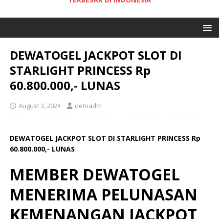
DEWATOGEL JACKPOT SLOT DI
STARLIGHT PRINCESS Rp
60.800.000,- LUNAS
August 3, 2024
detoadm
DEWATOGEL JACKPOT SLOT DI STARLIGHT PRINCESS Rp
60.800.000,- LUNAS
MEMBER DEWATOGEL
MENERIMA PELUNASAN
KEMENANGAN JACKPOT