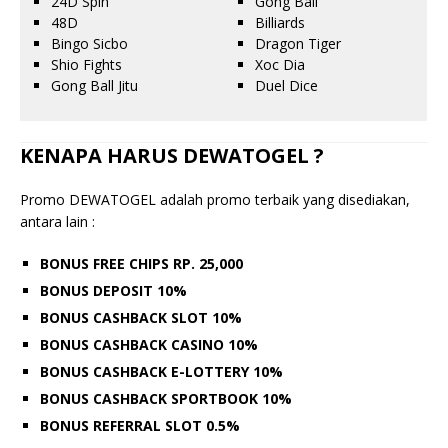
24D Spin
Gong Ball
48D
Billiards
Bingo Sicbo
Dragon Tiger
Shio Fights
Xoc Dia
Gong Ball Jitu
Duel Dice
KENAPA HARUS DEWATOGEL ?
Promo DEWATOGEL adalah promo terbaik yang disediakan,
antara lain :
BONUS FREE CHIPS RP. 25,000
BONUS DEPOSIT 10%
BONUS CASHBACK SLOT 10%
BONUS CASHBACK CASINO 10%
BONUS CASHBACK E-LOTTERY 10%
BONUS CASHBACK SPORTBOOK 10%
BONUS REFERRAL SLOT 0.5%