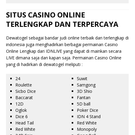
SITUS CASINO ONLINE
TERLENGKAP DAN TERPERCAYA
Dewatogel sebagai bandar judi online terbaik dan terlengkap di
indonesia juga menghadirkan berbagai permainan Casino
Online Lengkap dari IDNLIVE yang dapat di mainkan secara
LIVE dimana saja dan kapan saja. Permainan Casino Online
yang di hadirkan di dewatogel meliputi :
24
Suwit
Roulette
Samgong
Sicbo Dice
3D Shio
Baccarat
Fantan
12D
5D ball
Oglok
Poker Dice
Dice 6
IDN 4 Stand
Head Tail
Red White
Red White
Monopoly