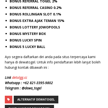
BONUS REFERRAL TOGEL 2%
BONUS REFERRAL CASINO 0.2%
BONUS ROLLINGAN SLOT 0.1%
BONUS EXTRA AJAK TEMAN 15%
BONUS LOTTERY JOWOPOOLS
BONUS MYSTERY BOX
BONUS LUCKY SPIN
BONUS 5 LUCKY BALL
Ayo segera daftarkan diri anda pada situs terpercaya kami
hanya di dewatogel. Untuk info pendaftaran lebih lanjut boleh
hubungi kontak dibawah ini :
Link
detolgg.cc
Whatsapp :
+62 8
21-3395-9802
Telegram : @dewa_togel
ALTERNATIF DEWATOGEL