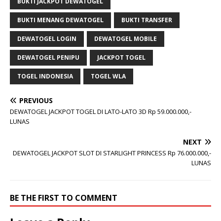
BUKTI JACKPOT DEWATOGEL
BUKTI MENANG DEWATOGEL
BUKTI TRANSFER
DEWATOGEL LOGIN
DEWATOGEL MOBILE
DEWATOGEL PENIPU
JACKPOT TOGEL
TOGEL INDONESIA
TOGEL WLA
PREVIOUS
DEWATOGEL JACKPOT TOGEL DI LATO-LATO 3D Rp 59.000.000,-
LUNAS
NEXT
DEWATOGEL JACKPOT SLOT DI STARLIGHT PRINCESS Rp 76.000.000,-
LUNAS
BE THE FIRST TO COMMENT