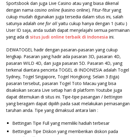
Sportsbook dan juga Live Casino atau yang biasa dikenal
dengan nama
casino online
(kasino online). Fitur-fitur yang
cukup mudah digunakan juga tersedia dalam situs ini, salah
satunya adalah
one for all
yaitu cukup hanya dengan 1 (satu )
User ID saja, anda sudah dapat menjelajahi semua permainan
yang ada di
situs judi online terbaik di Indonesia
ini.
DEWATOGEL hadir dengan pasaran-pasaran yang cukup
lengkap. Pasaran yang hadir ada pasaran 3D, pasaran 4D,
pasaran WILD 4D, dan juga pasaran 5D. Pasaran 4D, yang
terkenal diantara pencinta TOGEL di INDONESIA adalah Togel
Sydney, Togel Singapore, Togel Hongkong. Selain 3 (tiga)
pasaran tersebut, pasaran Togel Toto Macau yang bisa
disaksikan secara Live setiap hari di platform Youtube juga
dapat ditemukan di situs ini. Tipe-tipe pasangan /
bettingan
yang beragam dapat dipilih pada saat melakukan pemasangan
taruhan anda. Tipe yang dimaksud antara lain :
Bettingan Tipe Full yang memiliki hadiah terbesar
Bettingan Tipe Diskon yang memberikan diskon pada