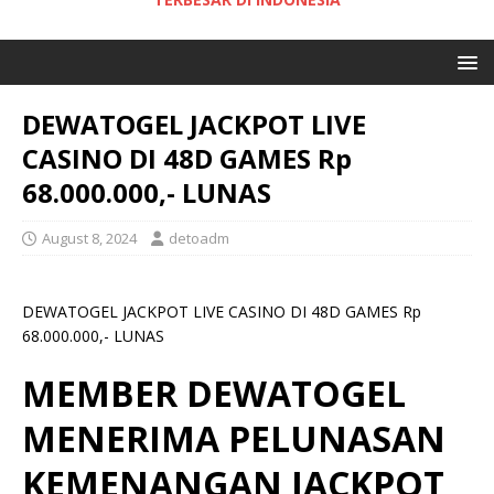
DEWATOGEL JACKPOT LIVE
CASINO DI 48D GAMES Rp
68.000.000,- LUNAS
August 8, 2024
detoadm
DEWATOGEL JACKPOT LIVE CASINO DI 48D GAMES Rp
68.000.000,- LUNAS
MEMBER DEWATOGEL
MENERIMA PELUNASAN
KEMENANGAN JACKPOT