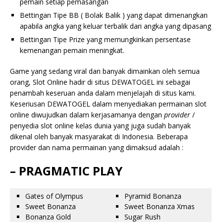
pemain setiap pemasangan
Bettingan Tipe BB ( Bolak Balik ) yang dapat dimenangkan
apabila angka yang keluar terbalik dari angka yang dipasang
Bettingan Tipe Prize yang memungkinkan persentase
kemenangan pemain meningkat.
Game yang sedang viral dan banyak dimainkan oleh semua
orang, Slot Online hadir di situs DEWATOGEL ini sebagai
penambah keseruan anda dalam menjelajah di situs kami.
Keseriusan DEWATOGEL dalam menyediakan permainan slot
online diwujudkan dalam kerjasamanya dengan
provider
/
penyedia slot online kelas dunia yang juga sudah banyak
dikenal oleh banyak masyarakat di Indonesia. Beberapa
provider dan nama permainan yang dimaksud adalah :
– PRAGMATIC PLAY
Gates of Olympus
Pyramid Bonanza
Sweet Bonanza
Sweet Bonanza Xmas
Bonanza Gold
Sugar Rush