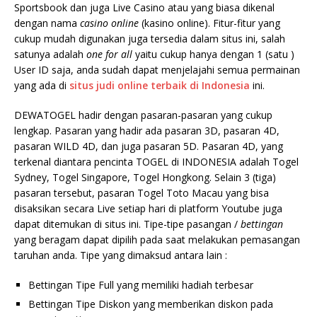
Sportsbook dan juga Live Casino atau yang biasa dikenal
dengan nama
casino online
(kasino online). Fitur-fitur yang
cukup mudah digunakan juga tersedia dalam situs ini, salah
satunya adalah
one for all
yaitu cukup hanya dengan 1 (satu )
User ID saja, anda sudah dapat menjelajahi semua permainan
yang ada di
situs judi online terbaik di Indonesia
ini.
DEWATOGEL hadir dengan pasaran-pasaran yang cukup
lengkap. Pasaran yang hadir ada pasaran 3D, pasaran 4D,
pasaran WILD 4D, dan juga pasaran 5D. Pasaran 4D, yang
terkenal diantara pencinta TOGEL di INDONESIA adalah Togel
Sydney, Togel Singapore, Togel Hongkong. Selain 3 (tiga)
pasaran tersebut, pasaran Togel Toto Macau yang bisa
disaksikan secara Live setiap hari di platform Youtube juga
dapat ditemukan di situs ini. Tipe-tipe pasangan /
bettingan
yang beragam dapat dipilih pada saat melakukan pemasangan
taruhan anda. Tipe yang dimaksud antara lain :
Bettingan Tipe Full yang memiliki hadiah terbesar
Bettingan Tipe Diskon yang memberikan diskon pada