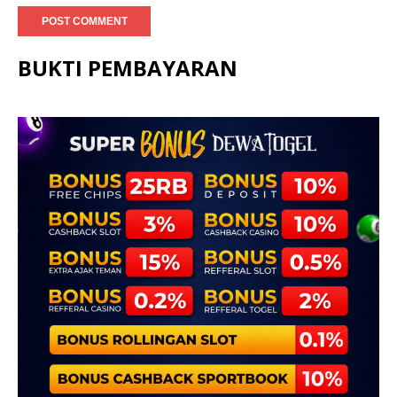
BUKTI PEMBAYARAN