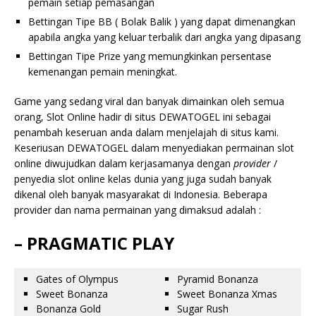
pemain setiap pemasangan
Bettingan Tipe BB ( Bolak Balik ) yang dapat dimenangkan
apabila angka yang keluar terbalik dari angka yang dipasang
Bettingan Tipe Prize yang memungkinkan persentase
kemenangan pemain meningkat.
Game yang sedang viral dan banyak dimainkan oleh semua
orang, Slot Online hadir di situs DEWATOGEL ini sebagai
penambah keseruan anda dalam menjelajah di situs kami.
Keseriusan DEWATOGEL dalam menyediakan permainan slot
online diwujudkan dalam kerjasamanya dengan
provider
/
penyedia slot online kelas dunia yang juga sudah banyak
dikenal oleh banyak masyarakat di Indonesia. Beberapa
provider dan nama permainan yang dimaksud adalah :
– PRAGMATIC PLAY
Gates of Olympus
Pyramid Bonanza
Sweet Bonanza
Sweet Bonanza Xmas
Bonanza Gold
Sugar Rush