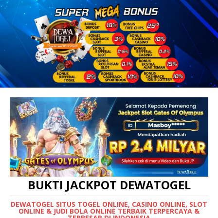
BUKTI JACKPOT DEWATOGEL
DEWATOGEL SITUS TOGEL ONLINE, CASINO ONLINE, SLOT
ONLINE & JUDI BOLA ONLINE TERBAIK TERPERCAYA &
TERBESAR DI INDONESIA