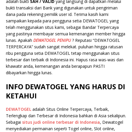
adalah bukti
SAH / VALID
yang langsung di dapatkan melalui
bukti transaksi dari Bank yang digunakan untuk pengiriman
dana pada rekening pemilik user id. Terima kasih kami
sampaikan kepada para pengguna setia DEWATOGEL yang
telah menggunakan situs kami, sebagai Bandar Terpercaya
yang pastinya membayar semua kemenangan member hingga
lunas. Apakah
DEWATOGEL PENIPU
? Reputasi “DEWATOGEL
TERPERCAYA” sudah sangat melekat. puluhan hingga ratusan
ribu pengguna setia DEWATOGEL tetap menggunakan situs
terbesar dan terbaik di Indonesia ini. Hapus rasa was-was dan
khawatir anda, kemenangan anda berapapun PASTI
dibayarkan hingga lunas.
INFO DEWATOGEL YANG HARUS DI
KETAHUI
DEWATOGEL
adalah Situs Online Terpercaya, Terbaik,
Terlengkap dan Terbesar di Indonesia bahkan di Asia sekalipun.
Sebagai
situs jud
i
online terbesar di Indonesia
, Dewatogel
menyediakan permainan seperti Togel online, Slot online,