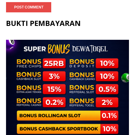
BUKTI PEMBAYARAN