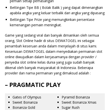
pemain setiap pemasangan
Bettingan Tipe BB ( Bolak Balik ) yang dapat dimenangkan
apabila angka yang keluar terbalik dari angka yang dipasang
Bettingan Tipe Prize yang memungkinkan persentase
kemenangan pemain meningkat.
Game yang sedang viral dan banyak dimainkan oleh semua
orang, Slot Online hadir di situs DEWATOGEL ini sebagai
penambah keseruan anda dalam menjelajah di situs kami.
Keseriusan DEWATOGEL dalam menyediakan permainan slot
online diwujudkan dalam kerjasamanya dengan
provider
/
penyedia slot online kelas dunia yang juga sudah banyak
dikenal oleh banyak masyarakat di Indonesia. Beberapa
provider dan nama permainan yang dimaksud adalah :
– PRAGMATIC PLAY
Gates of Olympus
Pyramid Bonanza
Sweet Bonanza
Sweet Bonanza Xmas
Bonanza Gold
Sugar Rush