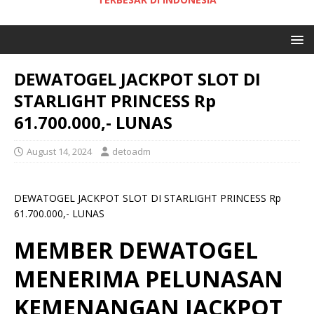
DEWATOGEL JACKPOT SLOT DI
STARLIGHT PRINCESS Rp
61.700.000,- LUNAS
August 14, 2024
detoadm
DEWATOGEL JACKPOT SLOT DI STARLIGHT PRINCESS Rp
61.700.000,- LUNAS
MEMBER DEWATOGEL
MENERIMA PELUNASAN
KEMENANGAN JACKPOT