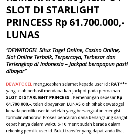
SLOT DI STARLIGHT
PRINCESS Rp 61.700.000,-
LUNAS
“DEWATOGEL Situs Togel Online, Casino Online,
Slot Online Terbaik, Terpercaya, Terbesar dan
Terlengkap di Indonesia – Jackpot berapapun pasti
dibayar”
DEWATOGEL
mengucapkan selamat kepada user id :
RAT***
yang telah berhasil mendapatkan jackpot pada permainan
SLOT DI STARLIGHT PRINCESS .
Kemenangan sebesar
Rp
61.700.000,-.
telah dibayarkan LUNAS oleh pihak dewatogel
kepada pemilik user id setelah yang bersangkutan mengisi
formulir withdraw. Proses pencairan dana berlangsung sangat
cepat hanya dalam waktu 5-10 menit sudah berada dalam
rekening pemilik user id. Bukti transfer yang dapat anda lihat