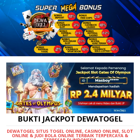
BUKTI JACKPOT DEWATOGEL
DEWATOGEL SITUS TOGEL ONLINE, CASINO ONLINE, SLOT
ONLINE & JUDI BOLA ONLINE TERBAIK TERPERCAYA &
TERBESAR DI INDONESIA