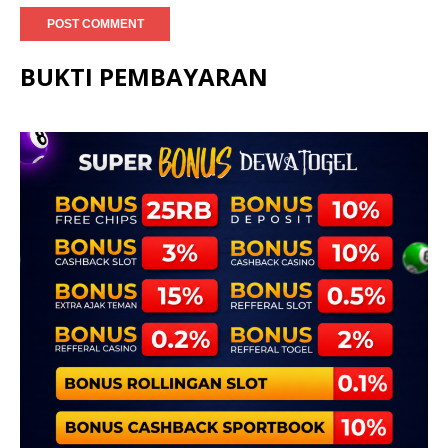
BUKTI PEMBAYARAN