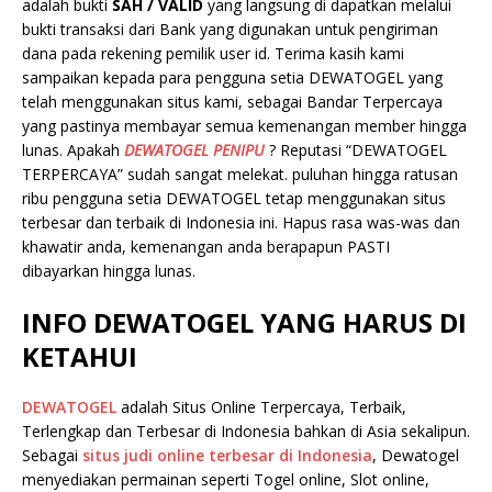
adalah bukti
SAH / VALID
yang langsung di dapatkan melalui
bukti transaksi dari Bank yang digunakan untuk pengiriman
dana pada rekening pemilik user id. Terima kasih kami
sampaikan kepada para pengguna setia DEWATOGEL yang
telah menggunakan situs kami, sebagai Bandar Terpercaya
yang pastinya membayar semua kemenangan member hingga
lunas. Apakah
DEWATOGEL PENIPU
? Reputasi “DEWATOGEL
TERPERCAYA” sudah sangat melekat. puluhan hingga ratusan
ribu pengguna setia DEWATOGEL tetap menggunakan situs
terbesar dan terbaik di Indonesia ini. Hapus rasa was-was dan
khawatir anda, kemenangan anda berapapun PASTI
dibayarkan hingga lunas.
INFO DEWATOGEL YANG HARUS DI
KETAHUI
DEWATOGEL
adalah Situs Online Terpercaya, Terbaik,
Terlengkap dan Terbesar di Indonesia bahkan di Asia sekalipun.
Sebagai
situs jud
i
online terbesar di Indonesia
, Dewatogel
menyediakan permainan seperti Togel online, Slot online,