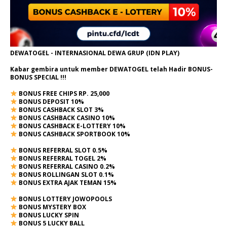
DEWATOGEL - INTERNASIONAL DEWA GRUP (IDN PLAY)
Kabar gembira untuk member DEWATOGEL telah Hadir
BONUS-
BONUS SPECIAL
!!!
BONUS FREE CHIPS RP. 25,000
BONUS DEPOSIT 10%
BONUS CASHBACK SLOT 3%
BONUS CASHBACK CASINO 10%
BONUS CASHBACK E-LOTTERY 10%
BONUS CASHBACK SPORTBOOK 10%
BONUS REFERRAL SLOT 0.5%
BONUS REFERRAL TOGEL 2%
BONUS REFERRAL CASINO 0.2%
BONUS ROLLINGAN SLOT 0.1%
BONUS EXTRA AJAK TEMAN 15%
BONUS LOTTERY JOWOPOOLS
BONUS MYSTERY BOX
BONUS LUCKY SPIN
BONUS 5 LUCKY BALL