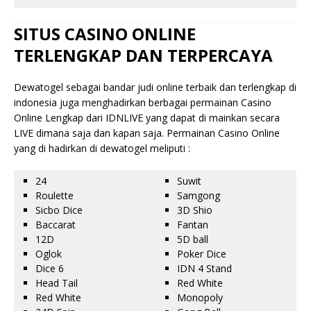
SITUS CASINO ONLINE
TERLENGKAP DAN TERPERCAYA
Dewatogel sebagai bandar judi online terbaik dan terlengkap di
indonesia juga menghadirkan berbagai permainan Casino
Online Lengkap dari IDNLIVE yang dapat di mainkan secara
LIVE dimana saja dan kapan saja. Permainan Casino Online
yang di hadirkan di dewatogel meliputi :
24
Suwit
Roulette
Samgong
Sicbo Dice
3D Shio
Baccarat
Fantan
12D
5D ball
Oglok
Poker Dice
Dice 6
IDN 4 Stand
Head Tail
Red White
Red White
Monopoly