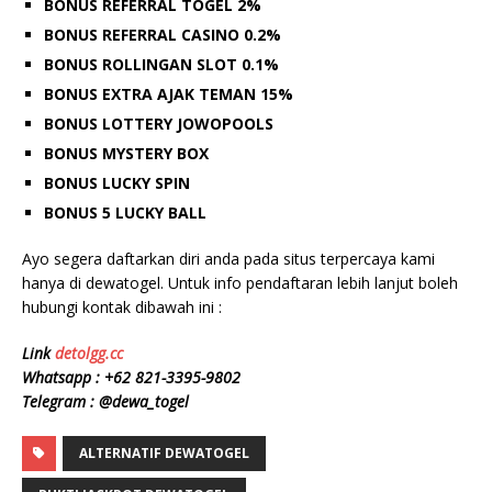
BONUS REFERRAL TOGEL 2%
BONUS REFERRAL CASINO 0.2%
BONUS ROLLINGAN SLOT 0.1%
BONUS EXTRA AJAK TEMAN 15%
BONUS LOTTERY JOWOPOOLS
BONUS MYSTERY BOX
BONUS LUCKY SPIN
BONUS 5 LUCKY BALL
Ayo segera daftarkan diri anda pada situs terpercaya kami
hanya di dewatogel. Untuk info pendaftaran lebih lanjut boleh
hubungi kontak dibawah ini :
Link
detolgg.cc
Whatsapp :
+62 8
21-3395-9802
Telegram : @dewa_togel
ALTERNATIF DEWATOGEL