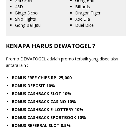
24D Spin
Gong Ball
48D
Billiards
Bingo Sicbo
Dragon Tiger
Shio Fights
Xoc Dia
Gong Ball Jitu
Duel Dice
KENAPA HARUS DEWATOGEL ?
Promo DEWATOGEL adalah promo terbaik yang disediakan,
antara lain :
BONUS FREE CHIPS RP. 25,000
BONUS DEPOSIT 10%
BONUS CASHBACK SLOT 10%
BONUS CASHBACK CASINO 10%
BONUS CASHBACK E-LOTTERY 10%
BONUS CASHBACK SPORTBOOK 10%
BONUS REFERRAL SLOT 0.5%