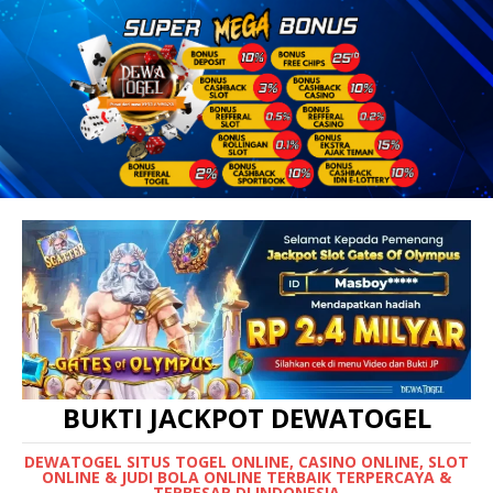
BUKTI JACKPOT DEWATOGEL
DEWATOGEL SITUS TOGEL ONLINE, CASINO ONLINE, SLOT
ONLINE & JUDI BOLA ONLINE TERBAIK TERPERCAYA &
TERBESAR DI INDONESIA