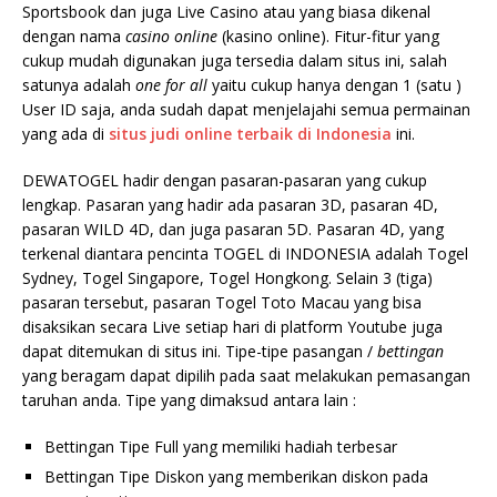
Sportsbook dan juga Live Casino atau yang biasa dikenal
dengan nama
casino online
(kasino online). Fitur-fitur yang
cukup mudah digunakan juga tersedia dalam situs ini, salah
satunya adalah
one for all
yaitu cukup hanya dengan 1 (satu )
User ID saja, anda sudah dapat menjelajahi semua permainan
yang ada di
situs judi online terbaik di Indonesia
ini.
DEWATOGEL hadir dengan pasaran-pasaran yang cukup
lengkap. Pasaran yang hadir ada pasaran 3D, pasaran 4D,
pasaran WILD 4D, dan juga pasaran 5D. Pasaran 4D, yang
terkenal diantara pencinta TOGEL di INDONESIA adalah Togel
Sydney, Togel Singapore, Togel Hongkong. Selain 3 (tiga)
pasaran tersebut, pasaran Togel Toto Macau yang bisa
disaksikan secara Live setiap hari di platform Youtube juga
dapat ditemukan di situs ini. Tipe-tipe pasangan /
bettingan
yang beragam dapat dipilih pada saat melakukan pemasangan
taruhan anda. Tipe yang dimaksud antara lain :
Bettingan Tipe Full yang memiliki hadiah terbesar
Bettingan Tipe Diskon yang memberikan diskon pada