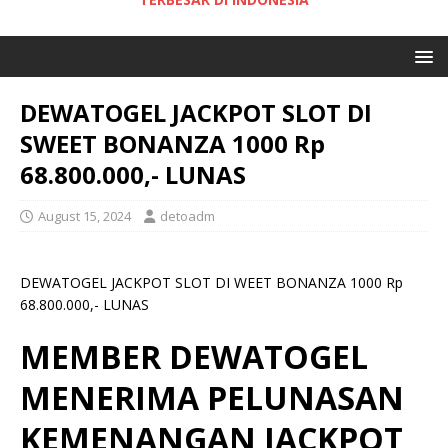
DEWATOGEL JACKPOT SLOT DI
SWEET BONANZA 1000 Rp
68.800.000,- LUNAS
August 15, 2024
detoadm
DEWATOGEL JACKPOT SLOT DI WEET BONANZA 1000 Rp
68.800.000,- LUNAS
MEMBER DEWATOGEL
MENERIMA PELUNASAN
KEMENANGAN JACKPOT