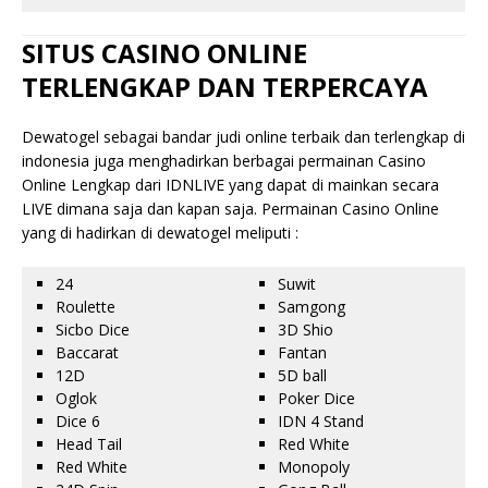
SITUS CASINO ONLINE
TERLENGKAP DAN TERPERCAYA
Dewatogel sebagai bandar judi online terbaik dan terlengkap di
indonesia juga menghadirkan berbagai permainan Casino
Online Lengkap dari IDNLIVE yang dapat di mainkan secara
LIVE dimana saja dan kapan saja. Permainan Casino Online
yang di hadirkan di dewatogel meliputi :
24
Suwit
Roulette
Samgong
Sicbo Dice
3D Shio
Baccarat
Fantan
12D
5D ball
Oglok
Poker Dice
Dice 6
IDN 4 Stand
Head Tail
Red White
Red White
Monopoly