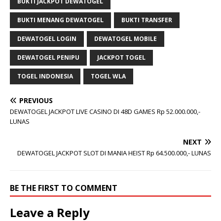
BUKTI JACKPOT DEWATOGEL
BUKTI MENANG DEWATOGEL
BUKTI TRANSFER
DEWATOGEL LOGIN
DEWATOGEL MOBILE
DEWATOGEL PENIPU
JACKPOT TOGEL
TOGEL INDONESIA
TOGEL WLA
PREVIOUS
DEWATOGEL JACKPOT LIVE CASINO DI 48D GAMES Rp 52.000.000,-
LUNAS
NEXT
DEWATOGEL JACKPOT SLOT DI MANIA HEIST Rp 64.500.000,- LUNAS
BE THE FIRST TO COMMENT
Leave a Reply