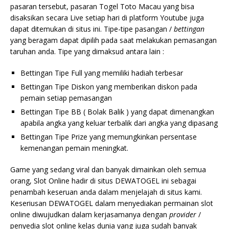
pasaran tersebut, pasaran Togel Toto Macau yang bisa
disaksikan secara Live setiap hari di platform Youtube juga
dapat ditemukan di situs ini. Tipe-tipe pasangan /
bettingan
yang beragam dapat dipilih pada saat melakukan pemasangan
taruhan anda. Tipe yang dimaksud antara lain :
Bettingan Tipe Full yang memiliki hadiah terbesar
Bettingan Tipe Diskon yang memberikan diskon pada
pemain setiap pemasangan
Bettingan Tipe BB ( Bolak Balik ) yang dapat dimenangkan
apabila angka yang keluar terbalik dari angka yang dipasang
Bettingan Tipe Prize yang memungkinkan persentase
kemenangan pemain meningkat.
Game yang sedang viral dan banyak dimainkan oleh semua
orang, Slot Online hadir di situs DEWATOGEL ini sebagai
penambah keseruan anda dalam menjelajah di situs kami.
Keseriusan DEWATOGEL dalam menyediakan permainan slot
online diwujudkan dalam kerjasamanya dengan
provider
/
penyedia slot online kelas dunia yang juga sudah banyak