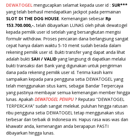
DEWATOGEL
mengucapkan selamat kepada user id :
SUR***
yang telah berhasil mendapatkan jackpot pada permainan
SLOT DI THE DOG HOUSE
. Kemenangan sebesar
Rp
153.700.000,-.
telah dibayarkan LUNAS oleh pihak dewatogel
kepada pemilik user id setelah yang bersangkutan mengisi
formulir withdraw. Proses pencairan dana berlangsung sangat
cepat hanya dalam waktu 5-10 menit sudah berada dalam
rekening pemilik user id. Bukti transfer yang dapat anda lihat
adalah bukti
SAH / VALID
yang langsung di dapatkan melalui
bukti transaksi dari Bank yang digunakan untuk pengiriman
dana pada rekening pemilik user id. Terima kasih kami
sampaikan kepada para pengguna setia DEWATOGEL yang
telah menggunakan situs kami, sebagai Bandar Terpercaya
yang pastinya membayar semua kemenangan member hingga
lunas. Apakah
DEWATOGEL PENIPU
? Reputasi “DEWATOGEL
TERPERCAYA” sudah sangat melekat. puluhan hingga ratusan
ribu pengguna setia DEWATOGEL tetap menggunakan situs
terbesar dan terbaik di Indonesia ini. Hapus rasa was-was dan
khawatir anda, kemenangan anda berapapun PASTI
dibayarkan hingga lunas.