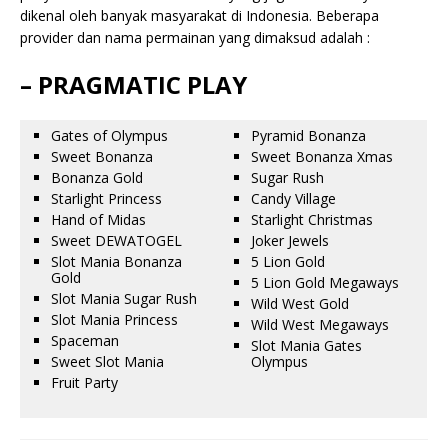
dikenal oleh banyak masyarakat di Indonesia. Beberapa
provider dan nama permainan yang dimaksud adalah :
– PRAGMATIC PLAY
Gates of Olympus
Pyramid Bonanza
Sweet Bonanza
Sweet Bonanza Xmas
Bonanza Gold
Sugar Rush
Starlight Princess
Candy Village
Hand of Midas
Starlight Christmas
Sweet DEWATOGEL
Joker Jewels
Slot Mania Bonanza
5 Lion Gold
Gold
5 Lion Gold Megaways
Slot Mania Sugar Rush
Wild West Gold
Slot Mania Princess
Wild West Megaways
Spaceman
Slot Mania Gates
Sweet Slot Mania
Olympus
Fruit Party