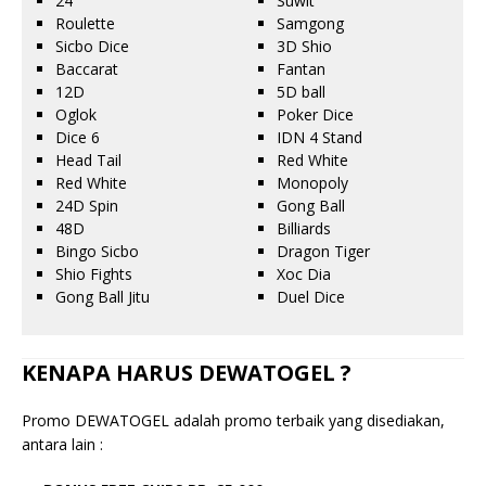
24
Suwit
Roulette
Samgong
Sicbo Dice
3D Shio
Baccarat
Fantan
12D
5D ball
Oglok
Poker Dice
Dice 6
IDN 4 Stand
Head Tail
Red White
Red White
Monopoly
24D Spin
Gong Ball
48D
Billiards
Bingo Sicbo
Dragon Tiger
Shio Fights
Xoc Dia
Gong Ball Jitu
Duel Dice
KENAPA HARUS DEWATOGEL ?
Promo DEWATOGEL adalah promo terbaik yang disediakan,
antara lain :