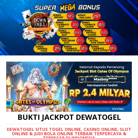
BUKTI JACKPOT DEWATOGEL
DEWATOGEL SITUS TOGEL ONLINE, CASINO ONLINE, SLOT
ONLINE & JUDI BOLA ONLINE TERBAIK TERPERCAYA &
TERBESAR DI INDONESIA