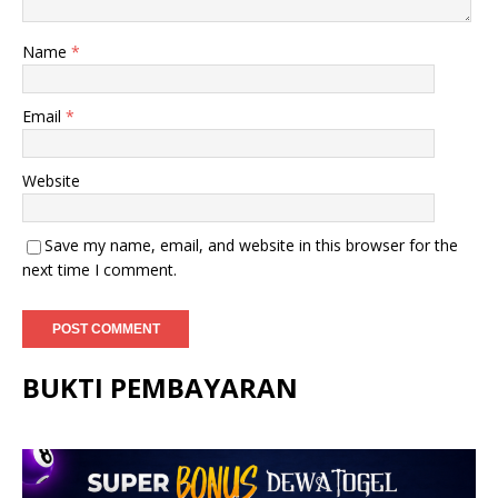
Name
*
Email
*
Website
Save my name, email, and website in this browser for the
next time I comment.
BUKTI PEMBAYARAN