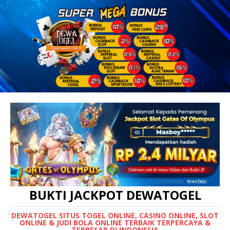
BUKTI JACKPOT DEWATOGEL
DEWATOGEL SITUS TOGEL ONLINE, CASINO ONLINE, SLOT
ONLINE & JUDI BOLA ONLINE TERBAIK TERPERCAYA &
TERBESAR DI INDONESIA