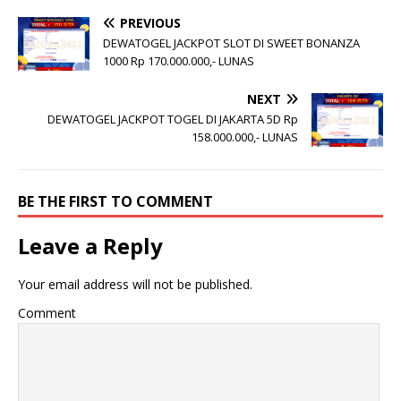
PREVIOUS
DEWATOGEL JACKPOT SLOT DI SWEET BONANZA
1000 Rp 170.000.000,- LUNAS
NEXT
DEWATOGEL JACKPOT TOGEL DI JAKARTA 5D Rp
158.000.000,- LUNAS
BE THE FIRST TO COMMENT
Leave a Reply
Your email address will not be published.
Comment