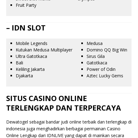
Fruit Party
– IDN SLOT
Mobile Legends
Medusa
Kutukan Medusa Multiplayer
Domino QQ Big Win
Ultra Gatotkaca
Sirus Gila
Bali
Gatotkaca
Keliling Jakarta
Power of Odin
Djakarta
Aztec Lucky Gems
SITUS CASINO ONLINE
TERLENGKAP DAN TERPERCAYA
Dewatogel sebagai bandar judi online terbaik dan terlengkap di
indonesia juga menghadirkan berbagai permainan Casino
Online Lengkap dari IDNLIVE yang dapat di mainkan secara