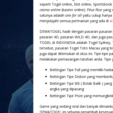
seperti Togel online, Slot online, Sportsboo
casino online
(kasino online). Fitur-fitur yan
satunya adalah
one for all
yaitu cukup hanya 
menjelajahi semua permainan yang ada di
s
DEWATOGEL hadir dengan pasaran-pasaran y
pasaran 4D, pasaran WILD 4D, dan juga pasa
TOGEL di INDONESIA adalah Togel Sydney, To
tersebut, pasaran Togel Toto Macau yang bis
juga dapat ditemukan di situs ini. Tipe-tipe 
melakukan pemasangan taruhan anda. Tipe ya
Bettingan Tipe Full yang memiliki hadi
Bettingan Tipe Diskon yang memberik
Bettingan Tipe BB ( Bolak Balik ) yang
angka yang dipasang
Bettingan Tipe Prize yang memungki
Game yang sedang viral dan banyak dimainkan
DEWATOGEL ini sebagai penambah keseruan a