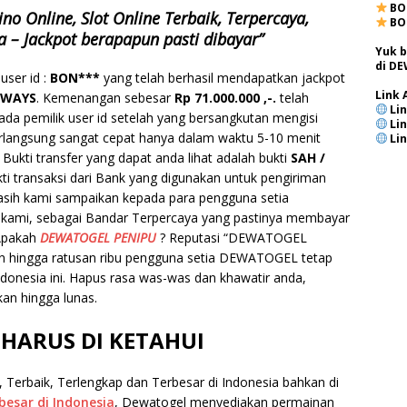
BO
no Online, Slot Online Terbaik, Terpercaya,
BO
a – Jackpot berapapun pasti dibayar”
Yuk b
di D
ser id :
BON***
yang telah berhasil mendapatkan jackpot
Link 
 WAYS
. Kemenangan sebesar
Rp 71.000.000 ,-.
telah
Lin
da pemilik user id setelah yang bersangkutan mengisi
Lin
erlangsung sangat cepat hanya dalam waktu 5-10 menit
Lin
 Bukti transfer yang dapat anda lihat adalah bukti
SAH /
ti transaksi dari Bank yang digunakan untuk pengiriman
kasih kami sampaikan kepada para pengguna setia
ami, sebagai Bandar Terpercaya yang pastinya membayar
Apakah
DEWATOGEL PENIPU
? Reputasi “DEWATOGEL
n hingga ratusan ribu pengguna setia DEWATOGEL tetap
ndonesia ini. Hapus rasa was-was dan khawatir anda,
an hingga lunas.
HARUS DI KETAHUI
, Terbaik, Terlengkap dan Terbesar di Indonesia bahkan di
rbesar di Indonesia
, Dewatogel menyediakan permainan