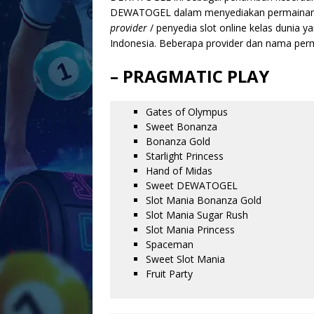
DEWATOGEL dalam menyediakan permainan s
provider
/ penyedia slot online kelas dunia 
Indonesia. Beberapa provider dan nama per
– PRAGMATIC PLAY
Gates of Olympus
Sweet Bonanza
Bonanza Gold
Starlight Princess
Hand of Midas
Sweet DEWATOGEL
Slot Mania Bonanza Gold
Slot Mania Sugar Rush
Slot Mania Princess
Spaceman
Sweet Slot Mania
Fruit Party