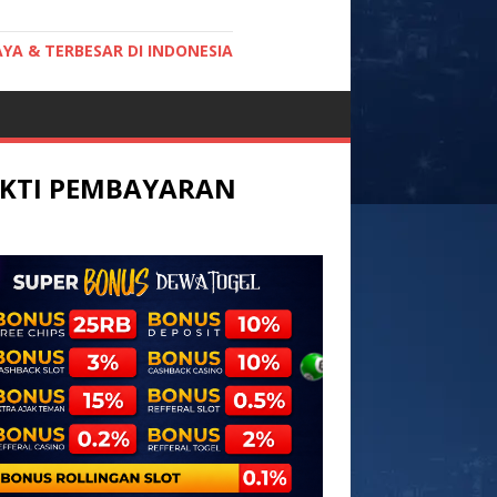
YA & TERBESAR DI INDONESIA
KTI PEMBAYARAN