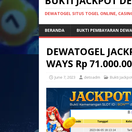
BUKTI JACKPOT D
DEWATOGEL SITUS TOGEL ONLINE, CASINO
BERANDA
BUKTI PEMBAYARAN DEW
DEWATOGEL JACK
WAYS Rp 71.000.0
June 7, 2023
detoadm
Bukti Jackp