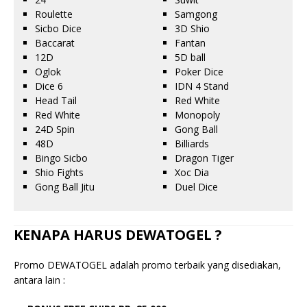
Roulette
Samgong
Sicbo Dice
3D Shio
Baccarat
Fantan
12D
5D ball
Oglok
Poker Dice
Dice 6
IDN 4 Stand
Head Tail
Red White
Red White
Monopoly
24D Spin
Gong Ball
48D
Billiards
Bingo Sicbo
Dragon Tiger
Shio Fights
Xoc Dia
Gong Ball Jitu
Duel Dice
KENAPA HARUS DEWATOGEL ?
Promo DEWATOGEL adalah promo terbaik yang disediakan,
antara lain :