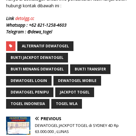
hubungi kontak dibawah ini :
Link
detolgg.cc
Whatsapp :
+62 821-1258-4603
Telegram : @dewa_togel
ALTERNATIF DEWATOGEL
BUKTI JACKPOT DEWATOGEL
BUKTI MENANG DEWATOGEL
BUKTI TRANSFER
DEWATOGEL LOGIN
DEWATOGEL MOBILE
DEWATOGEL PENIPU
JACKPOT TOGEL
TOGEL INDONESIA
TOGEL WLA
PREVIOUS
DEWATOGEL JACKPOT TOGEL di SYDNEY 4D Rp
63.000.000 ,-LUNAS