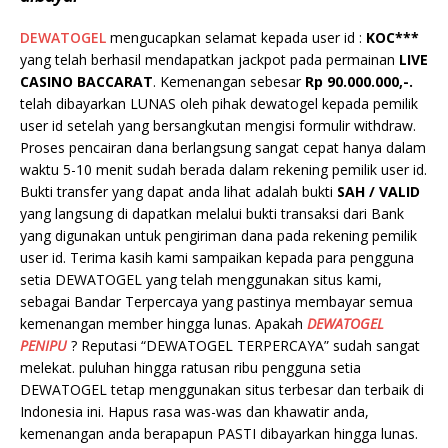
DEWATOGEL
mengucapkan selamat kepada user id :
KOC***
yang telah berhasil mendapatkan jackpot pada permainan
LIVE
CASINO BACCARAT
. Kemenangan sebesar
Rp 90.000.000,-.
telah dibayarkan LUNAS oleh pihak dewatogel kepada pemilik
user id setelah yang bersangkutan mengisi formulir withdraw.
Proses pencairan dana berlangsung sangat cepat hanya dalam
waktu 5-10 menit sudah berada dalam rekening pemilik user id.
Bukti transfer yang dapat anda lihat adalah bukti
SAH / VALID
yang langsung di dapatkan melalui bukti transaksi dari Bank
yang digunakan untuk pengiriman dana pada rekening pemilik
user id. Terima kasih kami sampaikan kepada para pengguna
setia DEWATOGEL yang telah menggunakan situs kami,
sebagai Bandar Terpercaya yang pastinya membayar semua
kemenangan member hingga lunas. Apakah
DEWATOGEL
PENIPU
? Reputasi “DEWATOGEL TERPERCAYA” sudah sangat
melekat. puluhan hingga ratusan ribu pengguna setia
DEWATOGEL tetap menggunakan situs terbesar dan terbaik di
Indonesia ini. Hapus rasa was-was dan khawatir anda,
kemenangan anda berapapun PASTI dibayarkan hingga lunas.