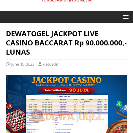
DEWATOGEL JACKPOT LIVE
CASINO BACCARAT Rp 90.000.000,-
LUNAS
June 15, 2023
detoadm