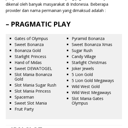
dikenal oleh banyak masyarakat di Indonesia. Beberapa
provider dan nama permainan yang dimaksud adalah :
– PRAGMATIC PLAY
Gates of Olympus
Pyramid Bonanza
Sweet Bonanza
Sweet Bonanza Xmas
Bonanza Gold
Sugar Rush
Starlight Princess
Candy Village
Hand of Midas
Starlight Christmas
Sweet DEWATOGEL
Joker Jewels
Slot Mania Bonanza
5 Lion Gold
Gold
5 Lion Gold Megaways
Slot Mania Sugar Rush
Wild West Gold
Slot Mania Princess
Wild West Megaways
Spaceman
Slot Mania Gates
Sweet Slot Mania
Olympus
Fruit Party