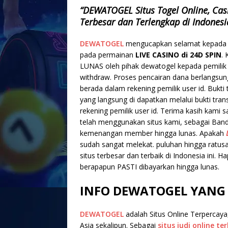
“DEWATOGEL Situs Togel Online, Casi
Terbesar dan Terlengkap di Indonesi
DEWATOGEL
mengucapkan selamat kepada u
pada permainan
LIVE CASINO di 24D SPIN
.
LUNAS oleh pihak dewatogel kepada pemilik u
withdraw. Proses pencairan dana berlangsu
berada dalam rekening pemilik user id. Bukti 
yang langsung di dapatkan melalui bukti tra
rekening pemilik user id. Terima kasih ka
telah menggunakan situs kami, sebagai Ba
kemenangan member hingga lunas. Apakah
sudah sangat melekat. puluhan hingga rat
situs terbesar dan terbaik di Indonesia ini
berapapun PASTI dibayarkan hingga lunas.
INFO DEWATOGEL YANG 
DEWATOGEL
adalah Situs Online Terpercaya
Asia sekalipun. Sebagai
situs judi online te