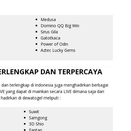
Medusa
Domino QQ Big Win
Sirus Gila
Gatotkaca
Power of Odin
Aztec Lucky Gems
TERLENGKAP DAN TERPERCAYA
k dan terlengkap di indonesia juga menghadirkan berbagai
VE yang dapat di mainkan secara LIVE dimana saja dan
hadirkan di dewatogel meliputi :
Suwit
Samgong
3D Shio
Fantan