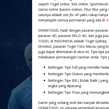
seperti Togel online, Slot online, Sportsboo
casino online
(kasino online). Fitur-fitur yan
satunya adalah
one for all
yaitu cukup hanya 
menjelajahi semua permainan yang ada di
s
DEWATOGEL hadir dengan pasaran-pasaran y
pasaran 4D, pasaran WILD 4D, dan juga pasa
TOGEL di INDONESIA adalah Togel Sydney, To
tersebut, pasaran Togel Toto Macau yang bis
juga dapat ditemukan di situs ini. Tipe-tipe 
melakukan pemasangan taruhan anda. Tipe ya
Bettingan Tipe Full yang memiliki hadi
Bettingan Tipe Diskon yang memberik
Bettingan Tipe BB ( Bolak Balik ) yang
angka yang dipasang
Bettingan Tipe Prize yang memungki
Game yang sedang viral dan banyak dimainkan
DEWATOGEL ini sebagai penambah keseruan a