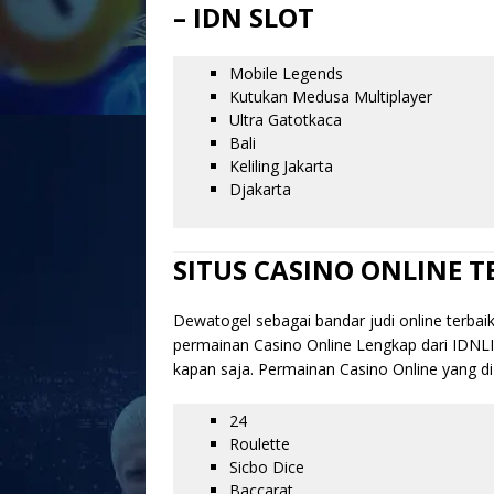
– IDN SLOT
Mobile Legends
Kutukan Medusa Multiplayer
Ultra Gatotkaca
Bali
Keliling Jakarta
Djakarta
SITUS CASINO ONLINE 
Dewatogel sebagai bandar judi online terbai
permainan Casino Online Lengkap dari IDNLI
kapan saja. Permainan Casino Online yang di 
24
Roulette
Sicbo Dice
Baccarat