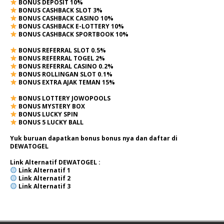
BONUS DEPOSIT 10%
BONUS CASHBACK SLOT 3%
BONUS CASHBACK CASINO 10%
BONUS CASHBACK E-LOTTERY 10%
BONUS CASHBACK SPORTBOOK 10%
BONUS REFERRAL SLOT 0.5%
BONUS REFERRAL TOGEL 2%
BONUS REFERRAL CASINO 0.2%
BONUS ROLLINGAN SLOT 0.1%
BONUS EXTRA AJAK TEMAN 15%
BONUS LOTTERY JOWOPOOLS
BONUS MYSTERY BOX
BONUS LUCKY SPIN
BONUS 5 LUCKY BALL
Yuk buruan dapatkan bonus bonus nya dan daftar di
DEWATOGEL
Link Alternatif
DEWATOGEL
:
Link Alternatif 1
Link Alternatif 2
Link Alternatif 3