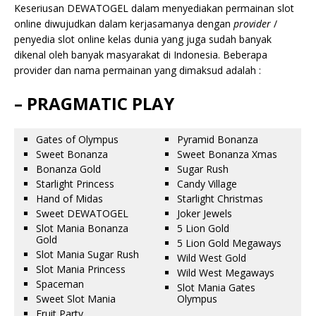
Keseriusan DEWATOGEL dalam menyediakan permainan slot
online diwujudkan dalam kerjasamanya dengan
provider
/
penyedia slot online kelas dunia yang juga sudah banyak
dikenal oleh banyak masyarakat di Indonesia. Beberapa
provider dan nama permainan yang dimaksud adalah :
– PRAGMATIC PLAY
Gates of Olympus
Pyramid Bonanza
Sweet Bonanza
Sweet Bonanza Xmas
Bonanza Gold
Sugar Rush
Starlight Princess
Candy Village
Hand of Midas
Starlight Christmas
Sweet DEWATOGEL
Joker Jewels
Slot Mania Bonanza
5 Lion Gold
Gold
5 Lion Gold Megaways
Slot Mania Sugar Rush
Wild West Gold
Slot Mania Princess
Wild West Megaways
Spaceman
Slot Mania Gates
Sweet Slot Mania
Olympus
Fruit Party