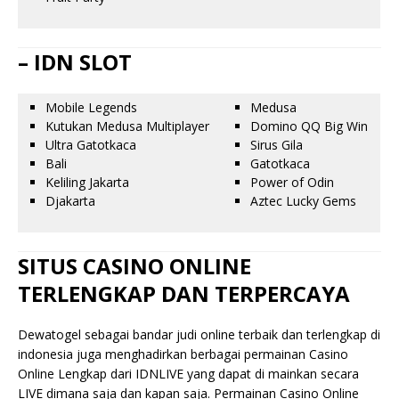
– IDN SLOT
Mobile Legends
Medusa
Kutukan Medusa Multiplayer
Domino QQ Big Win
Ultra Gatotkaca
Sirus Gila
Bali
Gatotkaca
Keliling Jakarta
Power of Odin
Djakarta
Aztec Lucky Gems
SITUS CASINO ONLINE
TERLENGKAP DAN TERPERCAYA
Dewatogel sebagai bandar judi online terbaik dan terlengkap di
indonesia juga menghadirkan berbagai permainan Casino
Online Lengkap dari IDNLIVE yang dapat di mainkan secara
LIVE dimana saja dan kapan saja. Permainan Casino Online