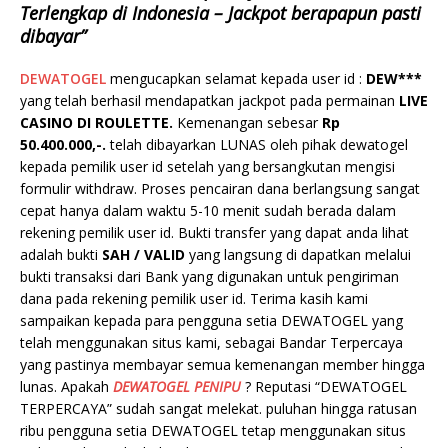
Terlengkap di Indonesia – Jackpot berapapun pasti
dibayar”
DEWATOGEL
mengucapkan selamat kepada user id :
DEW***
yang telah berhasil mendapatkan jackpot pada permainan
LIVE
CASINO DI ROULETTE.
Kemenangan sebesar
Rp
50.400.000,-.
telah dibayarkan LUNAS oleh pihak dewatogel
kepada pemilik user id setelah yang bersangkutan mengisi
formulir withdraw. Proses pencairan dana berlangsung sangat
cepat hanya dalam waktu 5-10 menit sudah berada dalam
rekening pemilik user id. Bukti transfer yang dapat anda lihat
adalah bukti
SAH / VALID
yang langsung di dapatkan melalui
bukti transaksi dari Bank yang digunakan untuk pengiriman
dana pada rekening pemilik user id. Terima kasih kami
sampaikan kepada para pengguna setia DEWATOGEL yang
telah menggunakan situs kami, sebagai Bandar Terpercaya
yang pastinya membayar semua kemenangan member hingga
lunas. Apakah
DEWATOGEL PENIPU
? Reputasi “DEWATOGEL
TERPERCAYA” sudah sangat melekat. puluhan hingga ratusan
ribu pengguna setia DEWATOGEL tetap menggunakan situs