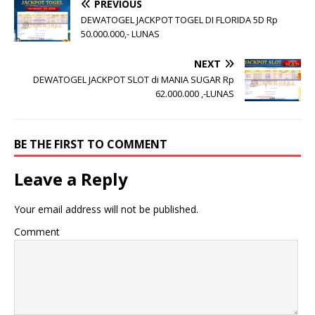
PREVIOUS
DEWATOGEL JACKPOT TOGEL DI FLORIDA 5D Rp
50.000.000,- LUNAS
NEXT
DEWATOGEL JACKPOT SLOT di MANIA SUGAR Rp
62.000.000 ,-LUNAS
BE THE FIRST TO COMMENT
Leave a Reply
Your email address will not be published.
Comment