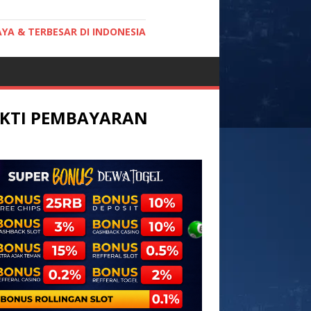
YA & TERBESAR DI INDONESIA
KTI PEMBAYARAN