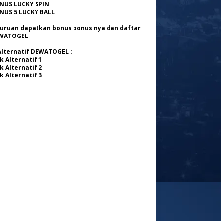
NUS LUCKY SPIN
NUS 5 LUCKY BALL
uruan dapatkan bonus bonus nya dan daftar
EWATOGEL
Alternatif
DEWATOGEL
:
k Alternatif 1
k Alternatif 2
k Alternatif 3