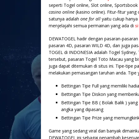
seperti Togel online, Slot online, Sportsboo
casino online
(kasino online). Fitur-fitur yan
satunya adalah
one for all
yaitu cukup hanya 
menjelajahi semua permainan yang ada di
s
DEWATOGEL hadir dengan pasaran-pasaran y
pasaran 4D, pasaran WILD 4D, dan juga pasa
TOGEL di INDONESIA adalah Togel Sydney, To
tersebut, pasaran Togel Toto Macau yang bis
juga dapat ditemukan di situs ini. Tipe-tipe 
melakukan pemasangan taruhan anda. Tipe ya
Bettingan Tipe Full yang memiliki hadi
Bettingan Tipe Diskon yang memberik
Bettingan Tipe BB ( Bolak Balik ) yang
angka yang dipasang
Bettingan Tipe Prize yang memungki
Game yang sedang viral dan banyak dimainkan
DEWATOGEL ini sebagai penambah keseruan a