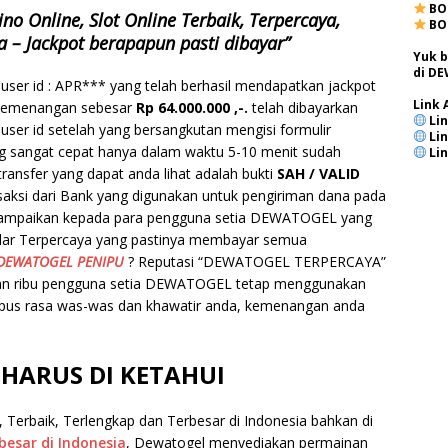
BO
no Online, Slot Online Terbaik, Terpercaya,
BO
a – Jackpot berapapun pasti dibayar”
Yuk b
di D
er id : APR*** yang telah berhasil mendapatkan jackpot
Link 
Kemenangan sebesar
Rp 64.000.000 ,-.
telah dibayarkan
Lin
ser id setelah yang bersangkutan mengisi formulir
Lin
ng sangat cepat hanya dalam waktu 5-10 menit sudah
Lin
transfer yang dapat anda lihat adalah bukti
SAH / VALID
nsaksi dari Bank yang digunakan untuk pengiriman dana pada
mi sampaikan kepada para pengguna setia DEWATOGEL yang
ndar Terpercaya yang pastinya membayar semua
DEWATOGEL PENIPU
? Reputasi “DEWATOGEL TERPERCAYA”
usan ribu pengguna setia DEWATOGEL tetap menggunakan
. Hapus rasa was-was dan khawatir anda, kemenangan anda
HARUS DI KETAHUI
, Terbaik, Terlengkap dan Terbesar di Indonesia bahkan di
rbesar di Indonesia
, Dewatogel menyediakan permainan