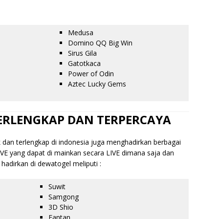
Medusa
Domino QQ Big Win
Sirus Gila
Gatotkaca
Power of Odin
Aztec Lucky Gems
TERLENGKAP DAN TERPERCAYA
k dan terlengkap di indonesia juga menghadirkan berbagai
VE yang dapat di mainkan secara LIVE dimana saja dan
hadirkan di dewatogel meliputi :
Suwit
Samgong
3D Shio
Fantan