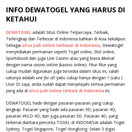
INFO DEWATOGEL YANG HARUS DI
KETAHUI
DEWATOGEL
adalah Situs Online Terpercaya, Terbaik,
Terlengkap dan Terbesar di Indonesia bahkan di Asia sekalipun.
Sebagai
situs judi online terbesar di Indonesia
, Dewatogel
menyediakan permainan seperti Togel online, Slot online,
Sportsbook dan juga Live Casino atau yang biasa dikenal
dengan nama
casino online
(kasino online). Fitur-fitur yang
cukup mudah digunakan juga tersedia dalam situs ini, salah
satunya adalah
one for all
yaitu cukup hanya dengan 1 (satu )
User ID saja, anda sudah dapat menjelajahi semua permainan
yang ada di
situs judi online terbaik di Indonesia
ini.
DEWATOGEL hadir dengan pasaran-pasaran yang cukup
lengkap. Pasaran yang hadir ada pasaran 3D, pasaran 4D,
pasaran WILD 4D, dan juga pasaran 5D. Pasaran 4D, yang
terkenal diantara pencinta TOGEL di INDONESIA adalah Togel
Sydney, Togel Singapore, Togel Hongkong. Selain 3 (tiga)