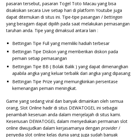
pasaran tersebut, pasaran Togel Toto Macau yang bisa
disaksikan secara Live setiap hari di platform Youtube juga
dapat ditemukan di situs ini. Tipe-tipe pasangan /
bettingan
yang beragam dapat dipilih pada saat melakukan pemasangan
taruhan anda. Tipe yang dimaksud antara lain :
Bettingan Tipe Full yang memiliki hadiah terbesar
Bettingan Tipe Diskon yang memberikan diskon pada
pemain setiap pemasangan
Bettingan Tipe BB ( Bolak Balik ) yang dapat dimenangkan
apabila angka yang keluar terbalik dari angka yang dipasang
Bettingan Tipe Prize yang memungkinkan persentase
kemenangan pemain meningkat.
Game yang sedang viral dan banyak dimainkan oleh semua
orang, Slot Online hadir di situs DEWATOGEL ini sebagai
penambah keseruan anda dalam menjelajah di situs kami.
Keseriusan DEWATOGEL dalam menyediakan permainan slot
online diwujudkan dalam kerjasamanya dengan
provider
/
penyedia slot online kelas dunia yang juga sudah banyak