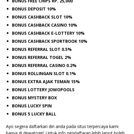
BONUS FREE CHIPS RP. 25,000
BONUS DEPOSIT 10%
BONUS CASHBACK SLOT 10%
BONUS CASHBACK CASINO 10%
BONUS CASHBACK E-LOTTERY 10%
BONUS CASHBACK SPORTBOOK 10%
BONUS REFERRAL SLOT 0.5%
BONUS REFERRAL TOGEL 2%
BONUS REFERRAL CASINO 0.2%
BONUS ROLLINGAN SLOT 0.1%
BONUS EXTRA AJAK TEMAN 15%
BONUS LOTTERY JOWOPOOLS
BONUS MYSTERY BOX
BONUS LUCKY SPIN
BONUS 5 LUCKY BALL
Ayo segera daftarkan diri anda pada situs terpercaya kami
hanya di dewatogel. Untuk info pendaftaran lebih lanjut boleh