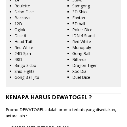
Roulette
Samgong
Sicbo Dice
3D Shio
Baccarat
Fantan
12D
5D ball
Oglok
Poker Dice
Dice 6
IDN 4 Stand
Head Tail
Red White
Red White
Monopoly
24D Spin
Gong Ball
48D
Billiards
Bingo Sicbo
Dragon Tiger
Shio Fights
Xoc Dia
Gong Ball Jitu
Duel Dice
KENAPA HARUS DEWATOGEL ?
Promo DEWATOGEL adalah promo terbaik yang disediakan,
antara lain :