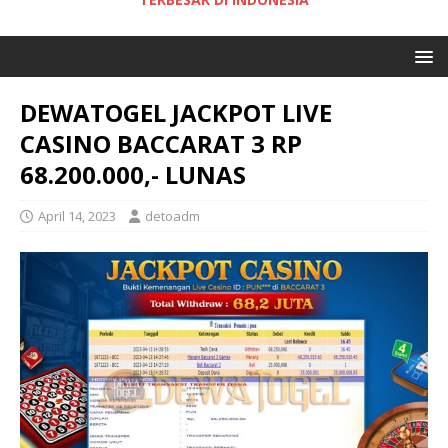
DEWATOGEL JACKPOT LIVE
CASINO BACCARAT 3 RP
68.200.000,- LUNAS
April 14, 2023
detoadm