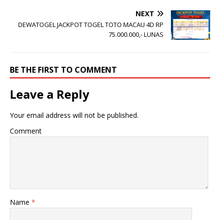
NEXT
DEWATOGEL JACKPOT TOGEL TOTO MACAU 4D RP
75.000.000,- LUNAS
BE THE FIRST TO COMMENT
Leave a Reply
Your email address will not be published.
Comment
Name
*