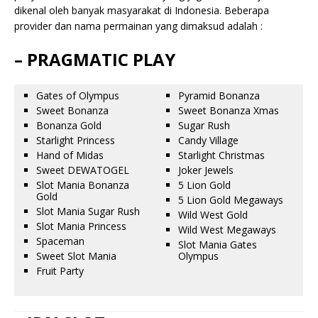
dikenal oleh banyak masyarakat di Indonesia. Beberapa
provider dan nama permainan yang dimaksud adalah :
– PRAGMATIC PLAY
Gates of Olympus
Pyramid Bonanza
Sweet Bonanza
Sweet Bonanza Xmas
Bonanza Gold
Sugar Rush
Starlight Princess
Candy Village
Hand of Midas
Starlight Christmas
Sweet DEWATOGEL
Joker Jewels
Slot Mania Bonanza
5 Lion Gold
Gold
5 Lion Gold Megaways
Slot Mania Sugar Rush
Wild West Gold
Slot Mania Princess
Wild West Megaways
Spaceman
Slot Mania Gates
Sweet Slot Mania
Olympus
Fruit Party