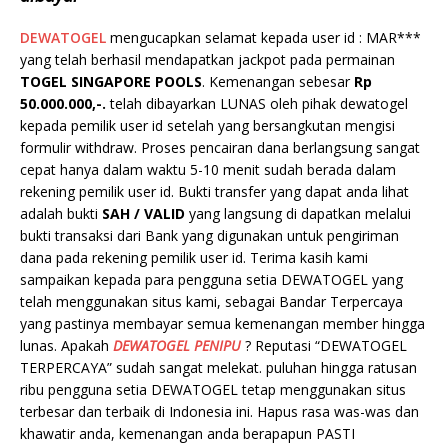
DEWATOGEL
mengucapkan selamat kepada user id : MAR***
yang telah berhasil mendapatkan jackpot pada permainan
TOGEL SINGAPORE POOLS
. Kemenangan sebesar
Rp
50.000.000,-.
telah dibayarkan LUNAS oleh pihak dewatogel
kepada pemilik user id setelah yang bersangkutan mengisi
formulir withdraw. Proses pencairan dana berlangsung sangat
cepat hanya dalam waktu 5-10 menit sudah berada dalam
rekening pemilik user id. Bukti transfer yang dapat anda lihat
adalah bukti
SAH / VALID
yang langsung di dapatkan melalui
bukti transaksi dari Bank yang digunakan untuk pengiriman
dana pada rekening pemilik user id. Terima kasih kami
sampaikan kepada para pengguna setia DEWATOGEL yang
telah menggunakan situs kami, sebagai Bandar Terpercaya
yang pastinya membayar semua kemenangan member hingga
lunas. Apakah
DEWATOGEL PENIPU
? Reputasi “DEWATOGEL
TERPERCAYA” sudah sangat melekat. puluhan hingga ratusan
ribu pengguna setia DEWATOGEL tetap menggunakan situs
terbesar dan terbaik di Indonesia ini. Hapus rasa was-was dan
khawatir anda, kemenangan anda berapapun PASTI