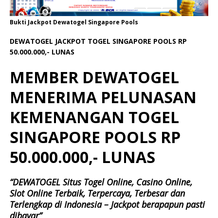
Bukti Jackpot Dewatogel Singapore Pools
DEWATOGEL JACKPOT TOGEL SINGAPORE POOLS RP
50.000.000,- LUNAS
MEMBER DEWATOGEL
MENERIMA PELUNASAN
KEMENANGAN TOGEL
SINGAPORE POOLS RP
50.000.000,- LUNAS
“DEWATOGEL Situs Togel Online, Casino Online,
Slot Online Terbaik, Terpercaya, Terbesar dan
Terlengkap di Indonesia – Jackpot berapapun pasti
dibayar”