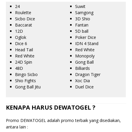
24
Suwit
Roulette
Samgong
Sicbo Dice
3D Shio
Baccarat
Fantan
12D
5D ball
Oglok
Poker Dice
Dice 6
IDN 4 Stand
Head Tail
Red White
Red White
Monopoly
24D Spin
Gong Ball
48D
Billiards
Bingo Sicbo
Dragon Tiger
Shio Fights
Xoc Dia
Gong Ball Jitu
Duel Dice
KENAPA HARUS DEWATOGEL ?
Promo DEWATOGEL adalah promo terbaik yang disediakan,
antara lain :