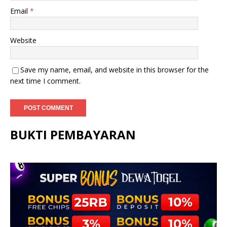
Email
*
Website
Save my name, email, and website in this browser for the
next time I comment.
BUKTI PEMBAYARAN