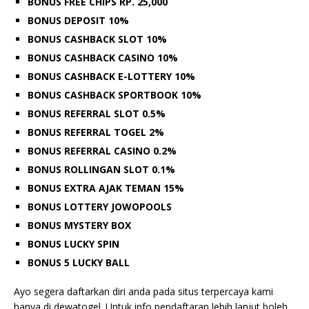
BONUS FREE CHIPS RP. 25,000
BONUS DEPOSIT 10%
BONUS CASHBACK SLOT 10%
BONUS CASHBACK CASINO 10%
BONUS CASHBACK E-LOTTERY 10%
BONUS CASHBACK SPORTBOOK 10%
BONUS REFERRAL SLOT 0.5%
BONUS REFERRAL TOGEL 2%
BONUS REFERRAL CASINO 0.2%
BONUS ROLLINGAN SLOT 0.1%
BONUS EXTRA AJAK TEMAN 15%
BONUS LOTTERY JOWOPOOLS
BONUS MYSTERY BOX
BONUS LUCKY SPIN
BONUS 5 LUCKY BALL
Ayo segera daftarkan diri anda pada situs terpercaya kami
hanya di dewatogel. Untuk info pendaftaran lebih lanjut boleh