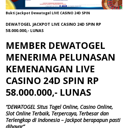
Bukti Jackpot Dewatogel LIVE CASINO 24D SPIN
DEWATOGEL JACKPOT LIVE CASINO 24D SPIN RP
58.000.000,- LUNAS
MEMBER DEWATOGEL
MENERIMA PELUNASAN
KEMENANGAN LIVE
CASINO 24D SPIN RP
58.000.000,- LUNAS
“DEWATOGEL Situs Togel Online, Casino Online,
Slot Online Terbaik, Terpercaya, Terbesar dan
Terlengkap di Indonesia – Jackpot berapapun pasti
dibayar”