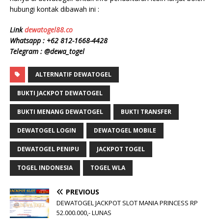
hubungi kontak dibawah ini :
Link
dewatogel88.co
Whatsapp : +62 812-1668-4428
Telegram : @dewa_togel
ALTERNATIF DEWATOGEL
BUKTI JACKPOT DEWATOGEL
BUKTI MENANG DEWATOGEL
BUKTI TRANSFER
DEWATOGEL LOGIN
DEWATOGEL MOBILE
DEWATOGEL PENIPU
JACKPOT TOGEL
TOGEL INDONESIA
TOGEL WLA
PREVIOUS
DEWATOGEL JACKPOT SLOT MANIA PRINCESS RP
52.000.000,- LUNAS